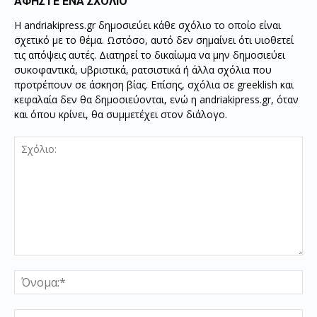
ΑΦΗΣΤΕ ΕΝΑ ΣΧΟΛΙΟ
Η andriakipress.gr δημοσιεύει κάθε σχόλιο το οποίο είναι
σχετικό με το θέμα. Ωστόσο, αυτό δεν σημαίνει ότι υιοθετεί
τις απόψεις αυτές. Διατηρεί το δικαίωμα να μην δημοσιεύει
συκοφαντικά, υβριστικά, ρατσιστικά ή άλλα σχόλια που
προτρέπουν σε άσκηση βίας. Επίσης, σχόλια σε greeklish και
κεφαλαία δεν θα δημοσιεύονται, ενώ η andriakipress.gr, όταν
και όπου κρίνει, θα συμμετέχει στον διάλογο.