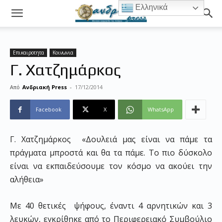
Ελληνικά
Επικαιροτητα
Κοινωνια
Γ. Χατζημάρκος
Από
Ανδριακή Press
-
17/12/2014
Facebook
X
WhatsApp
Γ. Χατζημάρκος «Δουλειά μας είναι να πάμε τα
πράγματα μπροστά και θα τα πάμε. Το πιο δύσκολο
είναι να εκπαιδεύσουμε τον κόσμο να ακούει την
αλήθεια»
Με 40 θετικές ψήφους, έναντι 4 αρνητικών και 3
λευκών, εγκρίθηκε από το Περιφερειακό Συμβούλιο