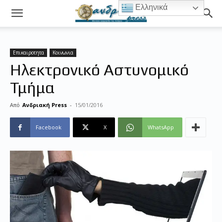
Ελληνικά
Επικαιροτητα
Κοινωνια
Ηλεκτρονικό Αστυνομικό
Τμήμα
Από
Ανδριακή Press
-
15/01/2016
Facebook
X
WhatsApp