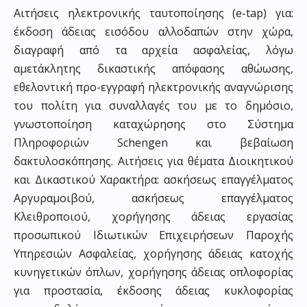
Αιτήσεις ηλεκτρονικής ταυτοποίησης (e-tap) για:
έκδοση άδειας εισόδου αλλοδαπών στην χώρα,
διαγραφή από τα αρχεία ασφαλείας, λόγω
αμετάκλητης δικαστικής απόφασης αθώωσης,
εθελοντική προ-εγγραφή ηλεκτρονικής αναγνώρισης
του πολίτη για συναλλαγές του με το δημόσιο,
γνωστοποίηση καταχώρησης στο Σύστημα
Πληροφοριών Schengen και βεβαίωση
δακτυλοσκόπησης. Αιτήσεις για θέματα Διοικητικού
και Δικαστικού Χαρακτήρα: ασκήσεως επαγγέλματος
Αργυραμοιβού, ασκήσεως επαγγέλματος
Κλειθροποιού, χορήγησης άδειας εργασίας
προσωπικού Ιδιωτικών Επιχειρήσεων Παροχής
Υπηρεσιών Ασφαλείας, χορήγησης άδειας κατοχής
κυνηγετικών όπλων, χορήγησης άδειας οπλοφορίας
για προστασία, έκδοσης άδειας κυκλοφορίας