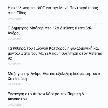
Η εκδήλωση του ΦΟΓ για την Μονή Παντοκράτορος
στις Γίδες
06/08/2026
Ο Δημήτρης Μπάσης στο 12ο Διεθνές Φεστιβάλ
Άνδρου
05/08/2026
Τα Κύθηρα του Γιώργου Κατσαρού η φιλαρμονική και
μαντολινάτα του ΜΟΥΣΑ και η συζήτηση στον Asteras
92
05/08/2026
Μαζί για την Άνδρο: Θετική εξέλιξη η δέσμευση του κ.
Χατζηδάκη
04/08/2026
Ξενάγηση στο Απάνω Κάστρο την Πέμπτη 6
Αυγούστου
04/08/2026