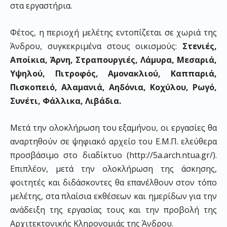
στα εργαστήρια.
Φέτος, η περιοχή μελέτης εντοπίζεται σε χωριά της
Άνδρου, συγκεκριμένα στους οικισμούς:
Στενιές,
Αποίκια, Άρνη, Στραπουργιές, Λάμυρα, Μεσαριά,
Υψηλού, Πιτροφός, Αμονακλιού, Καππαριά,
Πισκοπειό, Αλαμανιά, Αηδόνια, Κοχύλου, Ρωγό,
Συνέτι, Φάλλικα, Λιβάδια.
Μετά την ολοκλήρωση του εξαμήνου, οι εργασίες θα
αναρτηθούν σε ψηφιακό αρχείο του Ε.Μ.Π. ελεύθερα
προσβάσιμο στο διαδίκτυο (http://5a.arch.ntua.gr/).
Επιπλέον, μετά την ολοκλήρωση της άσκησης,
φοιτητές και διδάσκοντες θα επανέλθουν στον τόπο
μελέτης, στα πλαίσια εκθέσεων και ημερίδων για την
ανάδειξη της εργασίας τους και την προβολή της
Αρχιτεκτονικής Κληρονομιάς της Άνδρου.