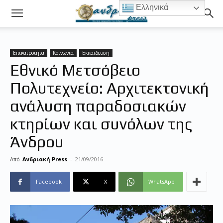
Ελληνικά
Επικαιροτητα
Κοινωνια
Εκπαιδευση
Εθνικό Μετσόβειο
Πολυτεχνείο: Αρχιτεκτονική
ανάλυση παραδοσιακών
κτηρίων και συνόλων της
Άνδρου
Από
Ανδριακή Press
-
21/09/2016
Facebook
X
WhatsApp