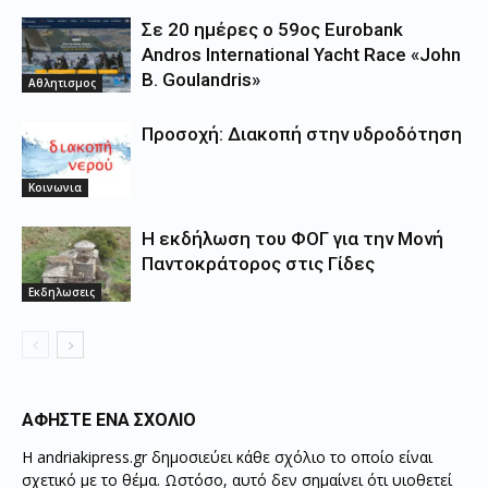
Σε 20 ημέρες ο 59ος Eurobank
Andros International Yacht Race «John
B. Goulandris»
Αθλητισμος
Προσοχή: Διακοπή στην υδροδότηση
Κοινωνια
Η εκδήλωση του ΦΟΓ για την Μονή
Παντοκράτορος στις Γίδες
Εκδηλωσεις
ΑΦΗΣΤΕ ΕΝΑ ΣΧΟΛΙΟ
Η andriakipress.gr δημοσιεύει κάθε σχόλιο το οποίο είναι
σχετικό με το θέμα. Ωστόσο, αυτό δεν σημαίνει ότι υιοθετεί