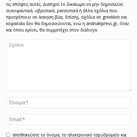
τις απόψεις αυτές. Διατηρεί το δικαίωμα να μην δημοσιεύει
συκοφαντικά, υβριστικά, ρατσιστικά ή άλλα σχόλια που
προτρέπουν σε άσκηση βίας. Επίσης, σχόλια σε greeklish και
κεφαλαία δεν θα δημοσιεύονται, ενώ η andriakipress.gr, όταν
και όπου κρίνει, θα συμμετέχει στον διάλογο.
αποθηκεύστε το όνομα, το ηλεκτρονικό ταχυδρομείο και