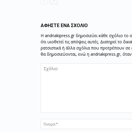
ΑΦΗΣΤΕ ΕΝΑ ΣΧΟΛΙΟ
Η andriakipress.gr δημοσιεύει κάθε σχόλιο το 
ότι υιοθετεί τις απόψεις αυτές. Διατηρεί το δι
ρατσιστικά ή άλλα σχόλια που προτρέπουν σε ά
θα δημοσιεύονται, ενώ η andriakipress.gr, ότα