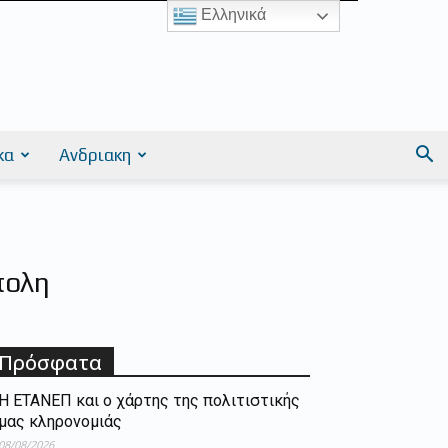
Ελληνικά
κα
Ανδριακη
πολη
Πρόσφατα
Η ΕΤΑΝΕΠ και ο χάρτης της πολιτιστικής
μας κληρονομιάς
08/08/2026