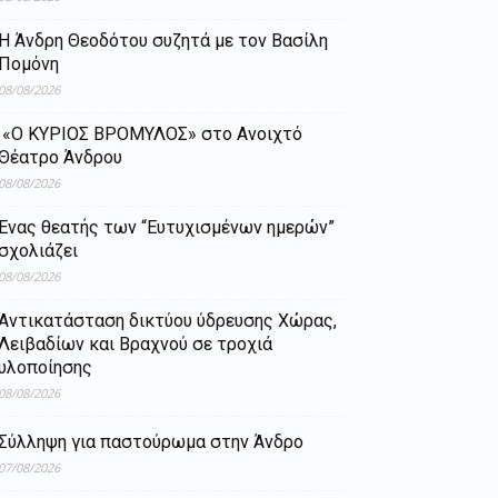
Η Άνδρη Θεοδότου συζητά με τον Βασίλη
Πομόνη
08/08/2026
«Ο ΚΥΡΙΟΣ ΒΡΟΜΥΛΟΣ» στο Ανοιχτό
Θέατρο Άνδρου
08/08/2026
Ένας θεατής των “Ευτυχισμένων ημερών”
σχολιάζει
08/08/2026
Aντικατάσταση δικτύου ύδρευσης Χώρας,
Λειβαδίων και Βραχνού σε τροχιά
υλοποίησης
08/08/2026
Σύλληψη για παστούρωμα στην Άνδρο
07/08/2026