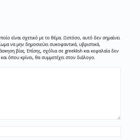
οποίο είναι σχετικό με το θέμα. Ωστόσο, αυτό δεν σημαίνει
καίωμα να μην δημοσιεύει συκοφαντικά, υβριστικά,
σκηση βίας. Επίσης, σχόλια σε greeklish και κεφαλαία δεν
ν και όπου κρίνει, θα συμμετέχει στον διάλογο.