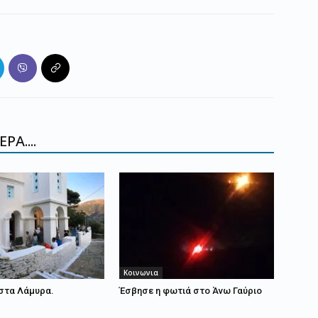
ΡΑ....
Κοινωνια
στα Λάμυρα.
Έσβησε η φωτιά στο Άνω Γαύριο