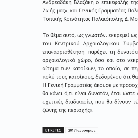
Ανδρεαδάκη Βλαζάκη ο επικεφαλής τη
Ζωής μας», και Γενικός Γραμματέας Πολ
Τοπικής Κοινότητας Παλαιόπολης Δ. Μου
Το θέμα αυτό, ως γνωστόν, εκκρεμεί ω
του Κεντρικού Αρχαιολογικού Συμβο
επαναοριοθέτηση, παρέχει τη δυνατό
αρχαιολογικό χώρο, όσο και στο νεκρ
αίτημα των κατοίκων, το οποίο, σε π
πολύ τους κατοίκους, δεδομένου ότι θ
Η Γενική Γραμματέας άκουσε με προσοχ
θα κάνει ό,τι είναι δυνατόν, έτσι ώσ
σχετικές διαδικασίες που θα δίνουν τ
ζώνης της περιοχής».
ΕΤΙΚΕΤΕΣ
2017 Ιανουάριος