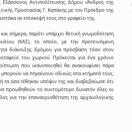
ς Ελάσσονος Αντιπολίτευσης Δήμου «Άνδρος της
ιτικής Προστασίας Γ. Καπάκης με τον Πρόεδρο της
στάκα σε επίσκεψή τους στο γραφείο της.
ς και σήμερα, παρότι υπάρχει θετική γνωμοδότηση
υλίου (ΚΑΣ), το οποίο, με την προτεινόμενη
τητα διάνοιξης δρόμου για πρόσβαση τόσο στον
οταφείο του χωριού. Πρόκειται για ένα χρόνιο
ερίπτωση που ικανοποιηθεί θα ανακουφίσει πάρα
α μπορούν να πηγαίνουν οδικώς στα κτήματά τους.
ή τα όσα τέθηκαν υπόψιν της και διαβεβαίωσε ότι
τε να προωθηθούν το συντομότερο δυνατόν όλες οι
έλος για την επαναοριοθέτηση της αρχαιολογικής