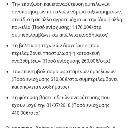
Την εκρίζωση και επαναφύτευση αμπελώνων
οινοποιήσιµων ποικιλιών νόµιµα ταξινομημένων,
στο ίδιο ή σε άλλο αγροτεμάχιο µε την ίδια ή άλλη
ποικιλία (Ποσό ενίσχυσης : 1176,00€/στρ.
συμπεριλαμβάνει και απώλεια εισοδήματος)
Τη βελτίωση τεχνικών διαχείρισης που
περιλαμβάνει Υποστύλωση ή κατασκευή
αναβαθμίδων (Ποσό ενίσχυσης 260,00€/στρ.)
Τον επανεμβολιασμό υφιστάμενων αμπελώνων
(Ποσό ενίσχυσης 610,00€/στρ. συμπεριλαμβάνει
και απώλεια εισοδήματος)
Τη φύτευση βάσει αδειών αναφύτευσης που
έχουν ισχύ την 31/07/2018 (Ποσό ενίσχυσης
410,00€/στρ.)
Οι παραπάνω δράσεις μπορούν να συνδυαστούν ή