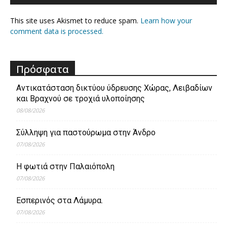
This site uses Akismet to reduce spam.
Learn how your
comment data is processed.
Πρόσφατα
Aντικατάσταση δικτύου ύδρευσης Χώρας, Λειβαδίων
και Βραχνού σε τροχιά υλοποίησης
08/08/2026
Σύλληψη για παστούρωμα στην Άνδρο
07/08/2026
Η φωτιά στην Παλαιόπολη
07/08/2026
Εσπερινός στα Λάμυρα.
07/08/2026