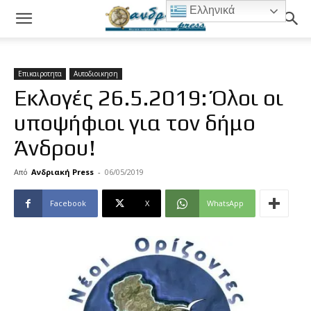
Ελληνικά
Επικαιροτητα
Αυτοδιοικηση
Εκλογές 26.5.2019: Όλοι οι
υποψήφιοι για τον δήμο
Άνδρου!
Από
Ανδριακή Press
-
06/05/2019
Facebook
X
WhatsApp