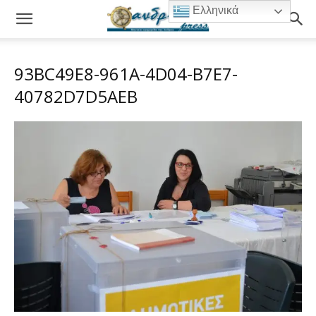
Ελληνικά
93BC49E8-961A-4D04-B7E7-
40782D7D5AEB