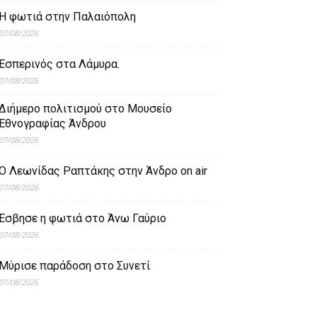
Η φωτιά στην Παλαιόπολη
07/08/2026
Εσπερινός στα Λάμυρα.
07/08/2026
Διήμερο πολιτισμού στο Μουσείο
Εθνογραφίας Άνδρου
07/08/2026
Ο Λεωνίδας Ραπτάκης στην Άνδρο on air
07/08/2026
Έσβησε η φωτιά στο Άνω Γαύριο
07/08/2026
Μύρισε παράδοση στο Συνετί
07/08/2026