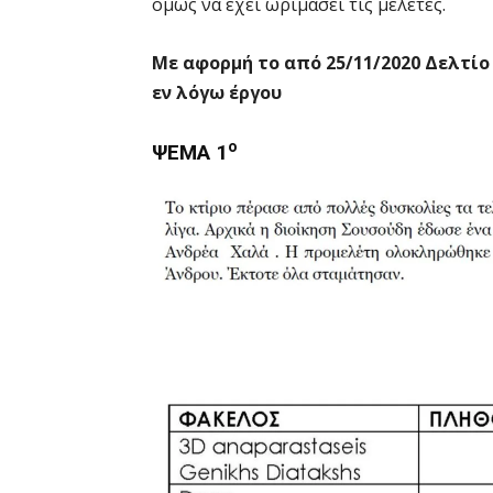
όμως να έχει ωριμάσει τις μελέτες.
Με αφορμή το από 25/11/2020 Δελτίο
εν λόγω έργου
ο
ΨΕΜΑ 1