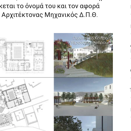
εται το όνομά του και τον αφορά
ο Αρχιτέκτονας Μηχανικός Δ.Π.Θ.