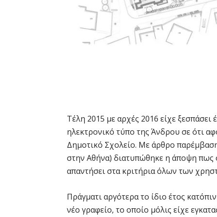
Τέλη 2015 με αρχές 2016 είχε ξεσπάσει
ηλεκτρονικό τύπο της Άνδρου σε ότι αφ
Δημοτικό Σχολείο. Με άρθρο παρέμβαση
στην Αθήνα) διατυπώθηκε η άποψη πως ο
απαντήσει στα κριτήρια όλων των χρη
Πράγματι αργότερα το ίδιο έτος κατόπι
νέο γραφείο, το οποίο μόλις είχε εγκατ