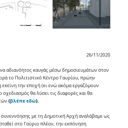
26/11/2020
 ένα αδιανόητος καυγάς μέσω δημοσιευμάτων στον
ορά το Πολιτιστικό Κέντρο Γαυρίου, πρώην
 εκείνη την εποχή (κι ενώ ακόμα εργαζόμουν
 σχεδιασμός θα λύσει τις διαφορές και θα
στών
(
βλέπε εδώ
).
ν συνεννόησης με τη Δημοτική Αρχή αναλάβαμε ως
ασταθεί στο Γαύριο πλέον, την εκπόνηση