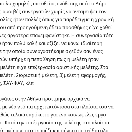
 πολύ χαμηλής απευθείας ανάθεσης από το Δήμο
τις αμοιβές συνεργατών χωρίς να ανταμείψει τον
ολίες ήταν πολλές όπως για παράδειγμα η χρονική
ήτου από προηγούμενη άδεια προσθήκης είχε χαθεί
νες αργότερα επανεμφανίστηκε. Η συνεργασία τότε
 ήταν πολύ καλή και αξίζει να κάνω ιδιαίτερη
 την οποία συνεργαστήκαμε σχεδόν σαν ένας
τών υπήρχε η πεποίθηση πως η μελέτη ήταν
μελέτη είχε επεξεργασία οριστικής μελέτης. Στα
ελέτη, 2)οριστική μελέτη, 3)μελέτη εφαρμογής,
 ΣΑΥ-ΦΑΥ, κλπ.
ργάτες στην Αθήνα προτίμησε αρχικά να
 με νέα ντόπια αρχιτεκτόνισσα στα πλαίσια του να
αθώς τελικά επρόκειτο για ένα κοινωφελές έργο
ο. Κατά την επεξεργασία της μελέτης στα πλαίσια
¨ φέραμε στο τραπέζι και πάνω στα σχέδια όλα