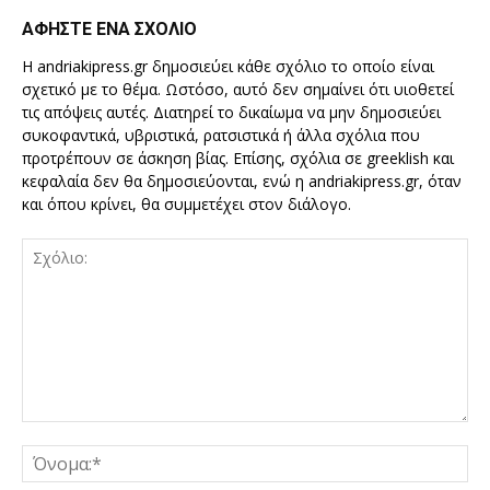
ΑΦΗΣΤΕ ΕΝΑ ΣΧΟΛΙΟ
Η andriakipress.gr δημοσιεύει κάθε σχόλιο το οποίο είναι
σχετικό με το θέμα. Ωστόσο, αυτό δεν σημαίνει ότι υιοθετεί
τις απόψεις αυτές. Διατηρεί το δικαίωμα να μην δημοσιεύει
συκοφαντικά, υβριστικά, ρατσιστικά ή άλλα σχόλια που
προτρέπουν σε άσκηση βίας. Επίσης, σχόλια σε greeklish και
κεφαλαία δεν θα δημοσιεύονται, ενώ η andriakipress.gr, όταν
και όπου κρίνει, θα συμμετέχει στον διάλογο.