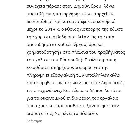
συνέχεια πέρασε στον Δημο Άνδρου, λόγω
υποτιθέμενης κατάργησης των επαρχείων,
δεινοπάθησε και καταστράφηκε οικονομικά
μέχρι το 2014 κι ο κύριος Λοτσαρης της εδωσε
την χαριστική βολή αποκλείοντας την από
οποιαδήποτε ανάθεση έργου, άρα και
χρηματοδότηση ( στα πλαίσια του τραβήγματος
του χαλιου του Σουσουδη). Το κλείσιμο κι η
εκκαθάριση υπήρξε μονόδρομος για την
πληρωμή κι εξασφάλιση των υπαλλήλων αλλά
και προμηθευτών, περνώντας στον Δήμο αυτές
τις υποχρεώσεις. Και τώρα…ο Δήμιος λυπάται
για το οικονομικού ενδιαφέροντος εργαλείο
που έχασε και προσπαθεί να ξαναστησει τον
διάδοχο του; Να μένει το βύσσινο.
Απάντηση