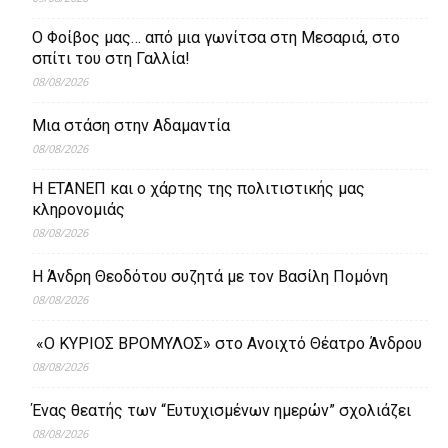
Ο Φοίβος μας… από μια γωνίτσα στη Μεσαριά, στο
σπίτι του στη Γαλλία!
08/08/2026
Μια στάση στην Αδαμαντία
08/08/2026
Η ΕΤΑΝΕΠ και ο χάρτης της πολιτιστικής μας
κληρονομιάς
08/08/2026
Η Άνδρη Θεοδότου συζητά με τον Βασίλη Πομόνη
08/08/2026
«Ο ΚΥΡΙΟΣ ΒΡΟΜΥΛΟΣ» στο Ανοιχτό Θέατρο Άνδρου
08/08/2026
Ένας θεατής των “Ευτυχισμένων ημερών” σχολιάζει
08/08/2026