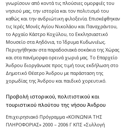
γνωρίσουν από κοντά τις πλούσιες ομορφιές του
νησιού μας, την ιστορία και τον πολιτισμό του
καθώς και την ανδριώτικη φιλοξενία. Επισκέφθηκαν
τις Ιερές Μονές Αγίου Νικολάου και Παναχράντου,
το Αρχαίο Κάστρο Κοχύλου, το Εκκλησιαστικό
Μουσείο στα Αηδόνια, το Ίδρυμα Κυδωνιέως.
Περιηγήθηκαν στα παραδοσιακά σοκάκια της Χώρας
και στα πανέμορφα ορεινά χωριά μας. Το Επαρχείο
Άνδρου διοργάνωσε προς τιμή τους εκδήλωση στο
Δημοτικό Θέατρο Άνδρου με παράσταση της
χορωδίας της Άνδρου και παιδικό χορευτικό.
Προβολή ιστορικού, πολιτιστικού και
τουριστικού πλούτου της νήσου Άνδρου
Επιχειρησιακό Πρόγραμμα «ΚΟΙΝΩΝΙΑ ΤΗΣ
ΠΛΗΡΟΦΟΡΙΑΣ» 2000 – 2006 Γ ΚΠΣ «Συλλογή