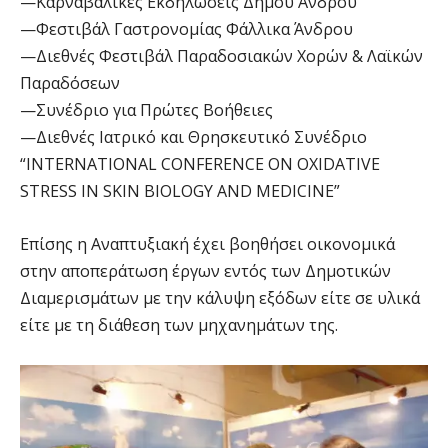
—Καρναβαλικές Εκδηλώσεις Δήμου Άνδρου
—Φεστιβάλ Γαστρονομίας Φάλλικα Άνδρου
—Διεθνές Φεστιβάλ Παραδοσιακών Χορών & Λαϊκών
Παραδόσεων
—Συνέδριο για Πρώτες Βοήθειες
—Διεθνές Ιατρικό και Θρησκευτικό Συνέδριο
“INTERNATIONAL CONFERENCE ON OXIDATIVE
STRESS IN SKIN BIOLOGY AND MEDICINE”
Επίσης η Αναπτυξιακή έχει βοηθήσει οικονομικά
στην αποπεράτωση έργων εντός των Δημοτικών
Διαμερισμάτων με την κάλυψη εξόδων είτε σε υλικά
είτε με τη διάθεση των μηχανημάτων της.