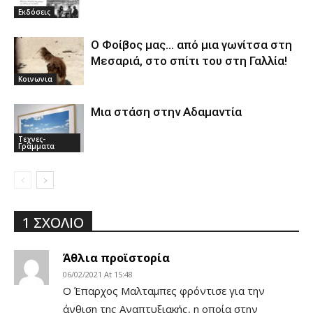
Εκδόσεις
Ο Φοίβος μας… από μια γωνίτσα στη
Μεσαριά, στο σπίτι του στη Γαλλία!
Κοινωνια
Μια στάση στην Αδαμαντία
Τεχνες-
Γραμματα
1 ΣΧΟΛΙΟ
Άθλια προϊστορία
06/02/2021 At 15:48
Ο Έπαρχος Μαλταμπες φρόντισε για την
άνθιση της Αναπτυξιακής, η οποία στην