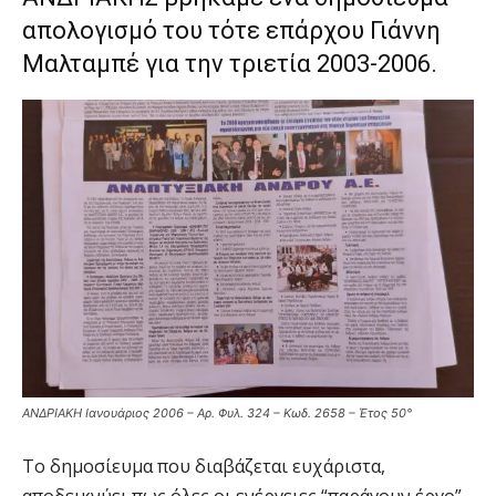
απολογισμό του τότε επάρχου Γιάννη
Μαλταμπέ για την τριετία 2003-2006.
ΑΝΔΡΙΑΚΗ Ιανουάριος 2006 – Αρ. Φυλ. 324 – Κωδ. 2658 – Έτος 50°
Το δημοσίευμα που διαβάζεται ευχάριστα,
αποδεικνύει πως όλες οι ενέργειες “παράγουν έργο”