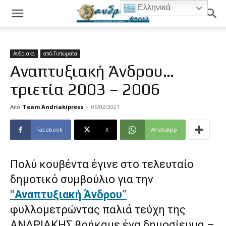
Ελληνικά
Ανδριακα
από-Τυπώματα
Αναπτυξιακή Άνδρου…
τριετία 2003 – 2006
Από
Team Andriakipress
-
06/02/2021
Facebook
X
WhatsApp
Πολύ κουβέντα έγινε στο τελευταίο
δημοτικό συμβούλιο για την
“Αναπτυξιακή Άνδρου”
φυλλομετρώντας παλιά τεύχη της
ΑΝΔΡΙΑΚΗΣ βρήκαμε ένα δημοσίευμα –