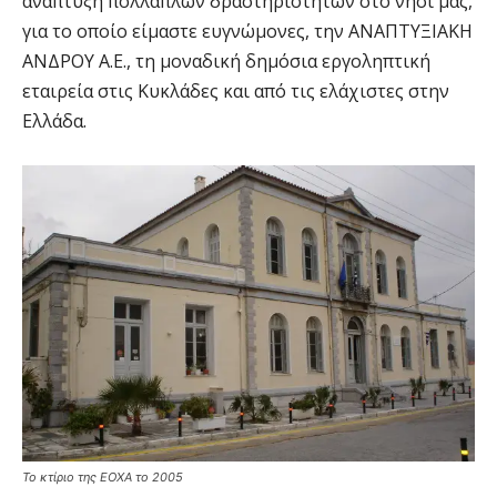
ανάπτυξη πολλαπλών δραστηριοτήτων στο νησί μας,
για το οποίο είμαστε ευγνώμονες, την ΑΝΑΠΤΥΞΙΑΚΗ
ΑΝΔΡΟΥ Α.Ε., τη μοναδική δημόσια εργοληπτική
εταιρεία στις Κυκλάδες και από τις ελάχιστες στην
Ελλάδα.
Το κτίριο της ΕΟΧΑ το 2005