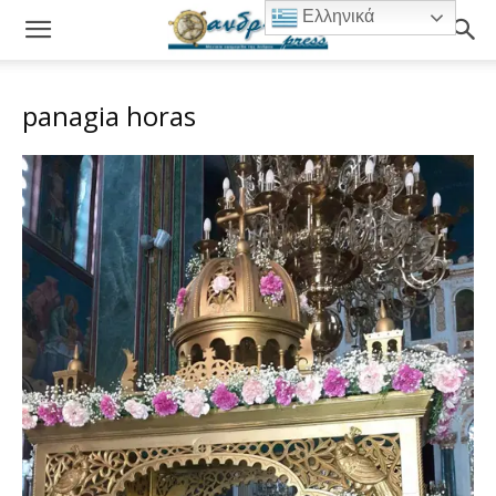
Ελληνικά
panagia horas