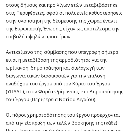
στους δήμους και προ λίγων ετών μεταβιβάστηκε
στις Περιφέρειες, αφού οι πολυετείς καθυστερήσεις
στην υλοποίηση της δέσμευσης της χώρας έναντι
της Ευρωπαϊκής Ένωσης, είχαν ως αποτέλεσμα την
επιβολή υψηλών προστίμων.
Αντικείμενο της σύμβασης που υπεγράφη σήμερα
είναι η μεταβίβαση της αρμοδιότητας για την
ωρίμανση, δημοπράτηση και διεξαγωγή των
διαγωνιστικών διαδικασιών για την επιλογή
αναδόχου του έργου από τον Κύριο του Έργου
(ΥΠΑΑΤ), στον Φορέα Ωρίμανσης και Δημοπράτησης
του Έργου (Περιφέρεια Νοτίου Αιγαίου).
Οι πόροι χρηματοδότησης του έργου προέρχονται
από την είσπραξη των τελών βόσκησης της (κάθε)
Περιφέρειας και από πόρους του Ταμείου Γεωργίας