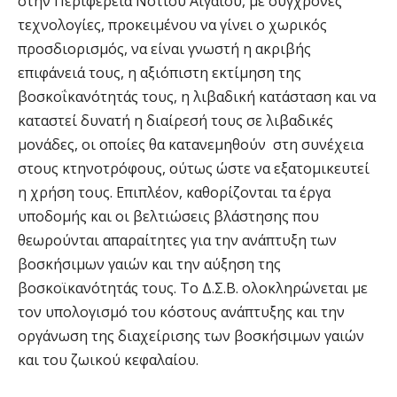
στην Περιφέρεια Νοτίου Αιγαίου, με σύγχρονες
τεχνολογίες, προκειμένου να γίνει ο χωρικός
προσδιορισμός, να είναι γνωστή η ακριβής
επιφάνειά τους, η αξιόπιστη εκτίμηση της
βοσκοΐκανότητάς τους, η λιβαδική κατάσταση και να
καταστεί δυνατή η διαίρεσή τους σε λιβαδικές
μονάδες, οι οποίες θα κατανεμηθούν στη συνέχεια
στους κτηνοτρόφους, ούτως ώστε να εξατομικευτεί
η χρήση τους. Επιπλέον, καθορίζονται τα έργα
υποδομής και οι βελτιώσεις βλάστησης που
θεωρούνται απαραίτητες για την ανάπτυξη των
βοσκήσιμων γαιών και την αύξηση της
βοσκοϊκανότητάς τους. Το Δ.Σ.Β. ολοκληρώνεται με
τον υπολογισμό του κόστους ανάπτυξης και την
οργάνωση της διαχείρισης των βοσκήσιμων γαιών
και του ζωικού κεφαλαίου.