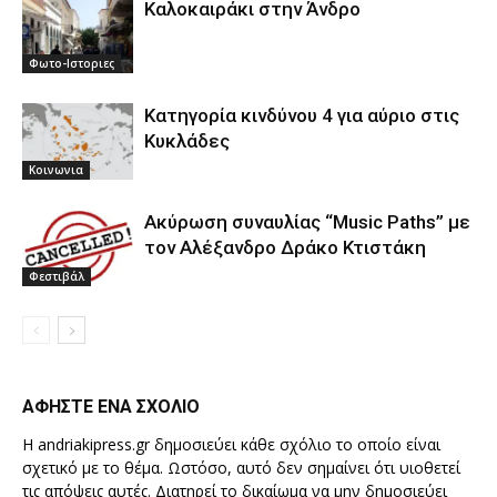
Καλοκαιράκι στην Άνδρο
Φωτο-Ιστοριες
Κατηγορία κινδύνου 4 για αύριο στις
Κυκλάδες
Κοινωνια
Ακύρωση συναυλίας “Music Paths” με
τον Αλέξανδρο Δράκο Κτιστάκη
Φεστιβάλ
ΑΦΗΣΤΕ ΕΝΑ ΣΧΟΛΙΟ
Η andriakipress.gr δημοσιεύει κάθε σχόλιο το οποίο είναι
σχετικό με το θέμα. Ωστόσο, αυτό δεν σημαίνει ότι υιοθετεί
τις απόψεις αυτές. Διατηρεί το δικαίωμα να μην δημοσιεύει