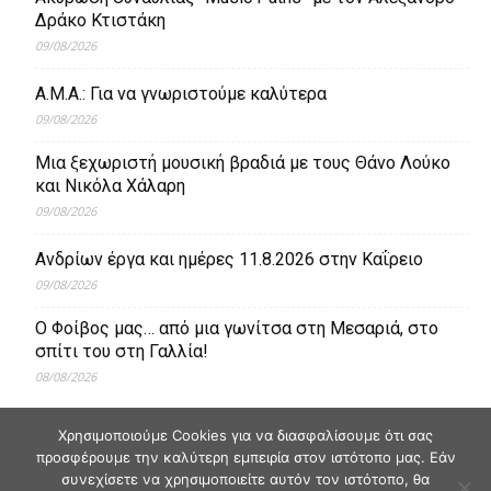
Δράκο Κτιστάκη
09/08/2026
Α.Μ.Α.: Για να γνωριστούμε καλύτερα
09/08/2026
Μια ξεχωριστή μουσική βραδιά με τους Θάνο Λούκο
και Νικόλα Χάλαρη
09/08/2026
Ανδρίων έργα και ημέρες 11.8.2026 στην Καΐρειο
09/08/2026
Ο Φοίβος μας… από μια γωνίτσα στη Μεσαριά, στο
σπίτι του στη Γαλλία!
08/08/2026
Χρησιμοποιούμε Cookies για να διασφαλίσουμε ότι σας
προσφέρουμε την καλύτερη εμπειρία στον ιστότοπο μας. Εάν
συνεχίσετε να χρησιμοποιείτε αυτόν τον ιστότοπο, θα