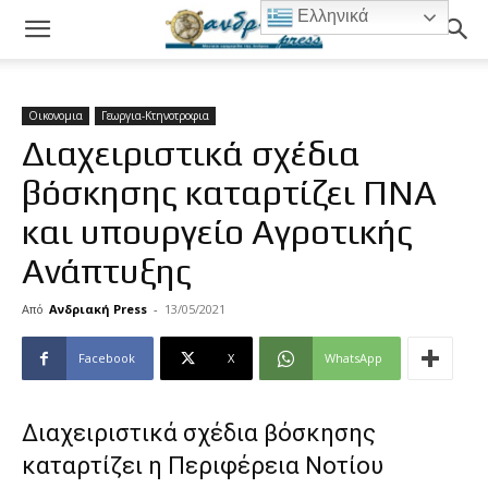
Ελληνικά
Οικονομια
Γεωργια-Κτηνοτροφια
Διαχειριστικά σχέδια
βόσκησης καταρτίζει ΠΝΑ
και υπουργείο Αγροτικής
Ανάπτυξης
Από
Ανδριακή Press
-
13/05/2021
Facebook
X
WhatsApp
Διαχειριστικά σχέδια βόσκησης
καταρτίζει η Περιφέρεια Νοτίου