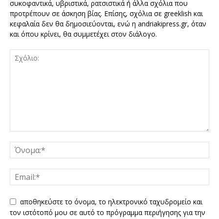
συκοφαντικά, υβριστικά, ρατσιστικά ή άλλα σχόλια που
προτρέπουν σε άσκηση βίας. Επίσης, σχόλια σε greeklish και
κεφαλαία δεν θα δημοσιεύονται, ενώ η andriakipress.gr, όταν
και όπου κρίνει, θα συμμετέχει στον διάλογο.
αποθηκεύστε το όνομα, το ηλεκτρονικό ταχυδρομείο και
τον ιστότοπό μου σε αυτό το πρόγραμμα περιήγησης για την