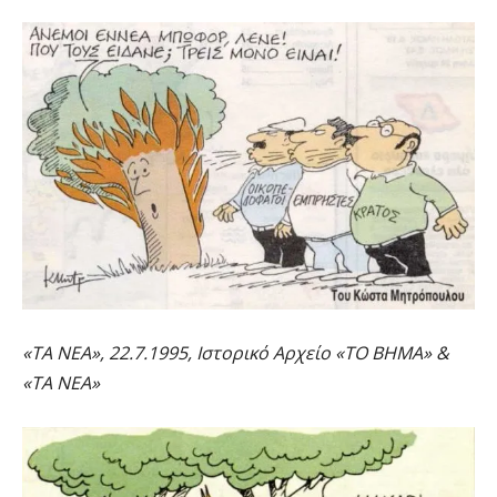
«ΤΑ ΝΕΑ», 22.7.1995, Ιστορικό Αρχείο «ΤΟ ΒΗΜΑ» &
«ΤΑ ΝΕΑ»