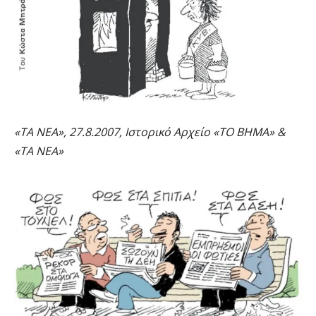
«ΤΑ ΝΕΑ», 27.8.2007, Ιστορικό Αρχείο «ΤΟ ΒΗΜΑ» &
«ΤΑ ΝΕΑ»