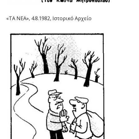
«ΤΑ ΝΕΑ», 4.8.1982, Ιστορικό Αρχείο