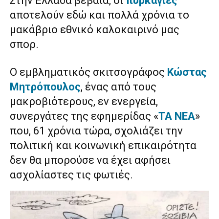
Στην Ελλάδα βεβαία, οι
πυρκαγιές
αποτελούν εδώ και πολλά χρόνια το
μακάβριο εθνικό καλοκαιρινό μας
σπορ.
Ο εμβληματικός σκιτσογράφος
Κώστας
Μητρόπουλος
, ένας από τους
μακροβιότερους, εν ενεργεία,
συνεργάτες της εφημερίδας «
ΤΑ ΝΕΑ
»
που, 61 χρόνια τώρα, σχολιάζει την
πολιτική και κοινωνική επικαιρότητα
δεν θα μπορούσε να έχει αφήσει
ασχολίαστες τις φωτιές.