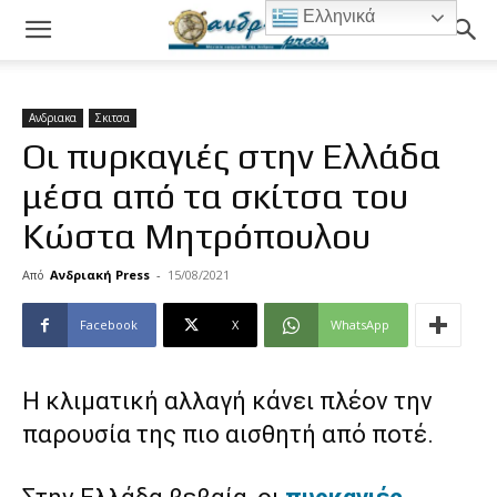
Ελληνικά
Ανδριακα
Σκιτσα
Οι πυρκαγιές στην Ελλάδα
μέσα από τα σκίτσα του
Κώστα Μητρόπουλου
Από
Ανδριακή Press
-
15/08/2021
Facebook
X
WhatsApp
Η κλιματική αλλαγή κάνει πλέον την
παρουσία της πιο αισθητή από ποτέ.