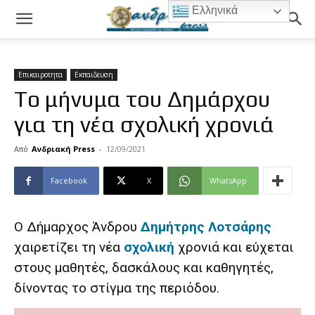
Ελληνικά
Επικαιροτητα
Εκπαιδευση
To μήνυμα του Δημάρχου
για τη νέα σχολική χρονιά
Από
Ανδριακή Press
-
12/09/2021
Facebook
X
WhatsApp
Ο Δήμαρχος Άνδρου
Δημήτρης Λοτσάρης
χαιρετίζει τη νέα
σχολική
χρονιά και εύχεται
στους μαθητές, δασκάλους και καθηγητές,
δίνοντας το στίγμα της περιόδου.