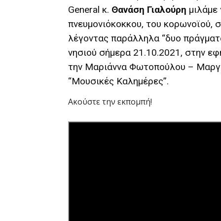
General κ.
Θανάση Γιαλούρη
μιλάμε 
πνευμονιόκοκκου, του κορωνοϊού, 
λέγοντας παράλληλα “δυο πράγματα
νησιού σήμερα 21.10.2021, στην ε
την Μαριάννα Φωτοπούλου – Μαργ
“Μουσικές Καλημέρες”.
Ακούστε την εκπομπή!