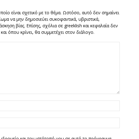
οποίο είναι σχετικό με το θέμα. Ωστόσο, αυτό δεν σημαίνει
καίωμα να μην δημοσιεύει συκοφαντικά, υβριστικά,
σκηση βίας. Επίσης, σχόλια σε greeklish και κεφαλαία δεν
ν και όπου κρίνει, θα συμμετέχει στον διάλογο.
υδρομείο και τον ιστότοπό μου σε αυτό το πρόγραμμα