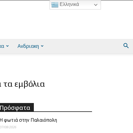
Ελληνικά
κα
Ανδριακη
 τα εμβόλια
Πρόσφατα
Η φωτιά στην Παλαιόπολη
07/08/2026