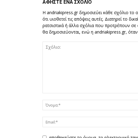
ΑΦΗΣΤΕ ΕΝΑ ΣΧΟΛΙΟ
Η andriakipress.gr δημοσιεύει κάθε σχόλιο το 
ότι υιοθετεί τις απόψεις αυτές. Διατηρεί το δι
ρατσιστικά ή άλλα σχόλια που προτρέπουν σε ά
θα δημοσιεύονται, ενώ η andriakipress.gr, ότα
αποθηκεύστε το όνομα, το ηλεκτρονικό ταχ