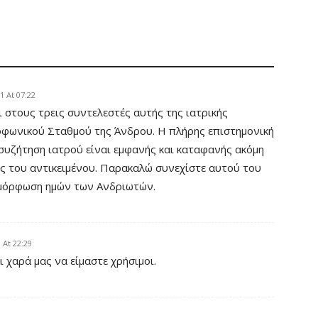
1 At 07:22
 στους τρεις συντελεστές αυτής της ιατρικής
οφωνικού Σταθμού της Άνδρου. Η πλήρης επιστημονική
συζήτηση ιατρού είναι εμφανής και καταφανής ακόμη
της του αντικειμένου. Παρακαλώ συνεχίστε αυτού του
ιμόρφωση ημών των Ανδριωτών.
 At 22:29
 χαρά μας να είμαστε χρήσιμοι.