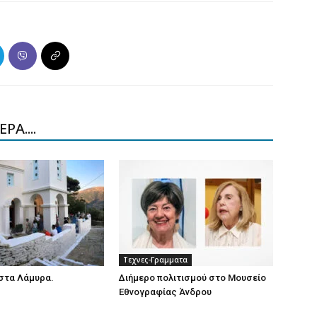
ΡΑ....
Τεχνες-Γραμματα
στα Λάμυρα.
Διήμερο πολιτισμού στο Μουσείο
Εθνογραφίας Άνδρου