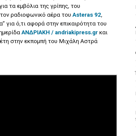
για τα εμβόλια της γρίπης, του
στον ραδιοφωνικό αέρα του
Asteras 92
,
” για ό,τι αφορά στην επικαιρότητα του
φημερίδα
ΑΝΔΡΙΑΚΗ / andriakipress.gr
και
έτη στην εκπομπή του Μιχάλη Αστρά