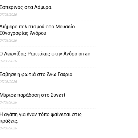
Εσπερινός στα Λάμυρα.
07/08/2026
Διήμερο πολιτισμού στο Μουσείο
Εθνογραφίας Άνδρου
07/08/2026
Ο Λεωνίδας Ραπτάκης στην Άνδρο on air
07/08/2026
Έσβησε η φωτιά στο Άνω Γαύριο
07/08/2026
Μύρισε παράδοση στο Συνετί
07/08/2026
Η αγάπη για έναν τόπο φαίνεται στις
πράξεις.
07/08/2026