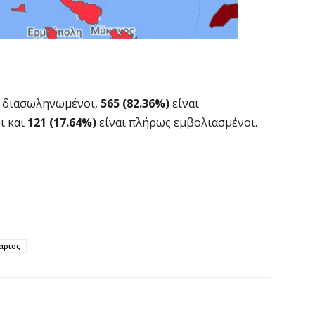
ι διασωληνωμένοι,
565 (82.36%)
είναι
ι και
121 (17.64%)
είναι πλήρως εμβολιασμένοι.
άριος