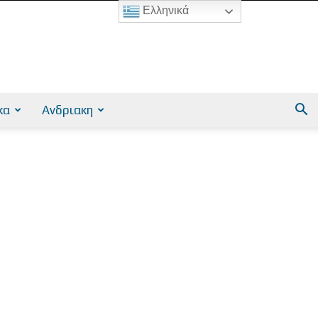
Ελληνικά
κα
Ανδριακη