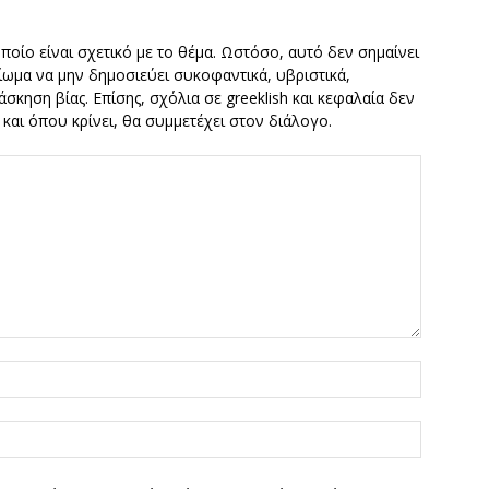
οποίο είναι σχετικό με το θέμα. Ωστόσο, αυτό δεν σημαίνει
καίωμα να μην δημοσιεύει συκοφαντικά, υβριστικά,
σκηση βίας. Επίσης, σχόλια σε greeklish και κεφαλαία δεν
ν και όπου κρίνει, θα συμμετέχει στον διάλογο.