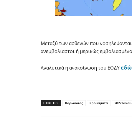
Μεταξύ των ασθενών που νοσηλεύοντα
ανεμβολίαστοι ή μερικώς εμβολιασμένο
εδώ
Αναλυτικά η ανακοίνωση του ΕΟΔΥ
ΕΤΙΚΕΤΕΣ
Κορωνοϊός
Κρούσματα
2022 Ιανου