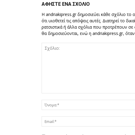
ΑΦΗΣΤΕ ΕΝΑ ΣΧΟΛΙΟ
Η andriakipress.gr δημοσιεύει κάθε σχόλιο το 
ότι υιοθετεί τις απόψεις αυτές. Διατηρεί το δι
ρατσιστικά ή άλλα σχόλια που προτρέπουν σε ά
θα δημοσιεύονται, ενώ η andriakipress.gr, ότα