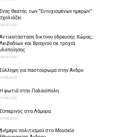
Ένας θεατής των “Ευτυχισμένων ημερών”
σχολιάζει
08/08/2026
Aντικατάσταση δικτύου ύδρευσης Χώρας,
Λειβαδίων και Βραχνού σε τροχιά
υλοποίησης
08/08/2026
Σύλληψη για παστούρωμα στην Άνδρο
07/08/2026
Η φωτιά στην Παλαιόπολη
07/08/2026
Εσπερινός στα Λάμυρα.
07/08/2026
Διήμερο πολιτισμού στο Μουσείο
Εθνογραφίας Άνδρου