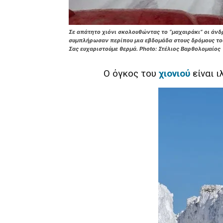
Σε απάτητο χιόνι σκολουθώντας το “μαχαιράκι” οι άνδρ
συμπλήρωσαν περίπου μια εβδομάδα στους δρόμους του
Σας ευχαριστούμε θερμά. Photo: Στέλιος Βαρθολομαίος
Ο όγκος του
χιονιού
είναι ι