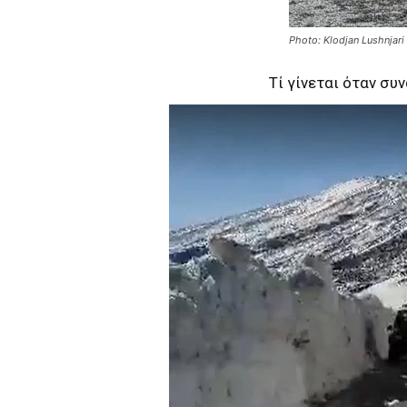
Photo: Klodjan Lushnjari
Τί γίνεται όταν συ