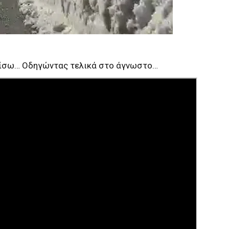
ι πίσω… Οδηγώντας τελικά στο άγνωστο…