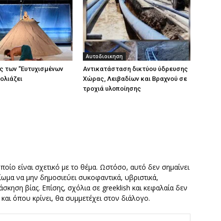
Αυτοδιοικηση
ς των “Ευτυχισμένων
Aντικατάσταση δικτύου ύδρευσης
ολιάζει
Χώρας, Λειβαδίων και Βραχνού σε
τροχιά υλοποίησης
οποίο είναι σχετικό με το θέμα. Ωστόσο, αυτό δεν σημαίνει
καίωμα να μην δημοσιεύει συκοφαντικά, υβριστικά,
σκηση βίας. Επίσης, σχόλια σε greeklish και κεφαλαία δεν
ν και όπου κρίνει, θα συμμετέχει στον διάλογο.