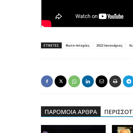
ΕΤΙΚΕΤΕΣ
Φωτο-Ιστορίες
2022 Ιανουάριος
Χι
ΠΑΡΟΜΟΙΑ ΑΡΘΡΑ
ΠΕΡΙΣΣΟΤΕ