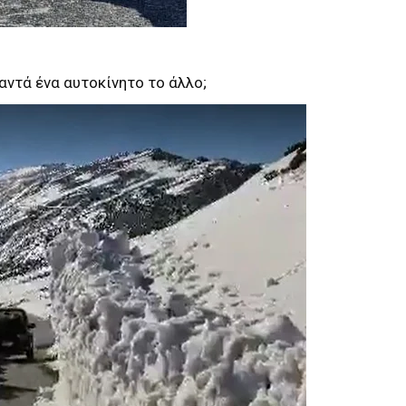
ναντά ένα αυτοκίνητο το άλλο;