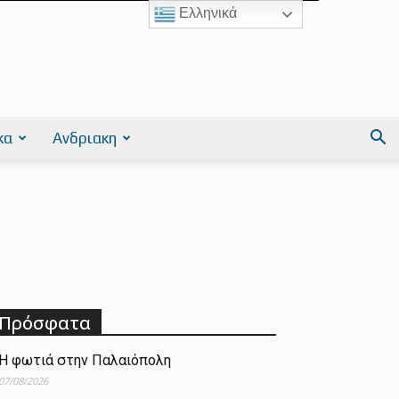
Ελληνικά
κα
Ανδριακη
Πρόσφατα
Η φωτιά στην Παλαιόπολη
07/08/2026