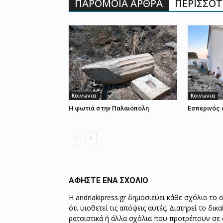
ΠΑΡΟΜΟΙΑ ΑΡΘΡΑ
ΠΕΡΙΣΣΟΤΕ
Κοινωνια
Κοινωνια
Η φωτιά στην Παλαιόπολη
Εσπερινός 
ΑΦΗΣΤΕ ΕΝΑ ΣΧΟΛΙΟ
Η andriakipress.gr δημοσιεύει κάθε σχόλιο το 
ότι υιοθετεί τις απόψεις αυτές. Διατηρεί το δι
ρατσιστικά ή άλλα σχόλια που προτρέπουν σε ά