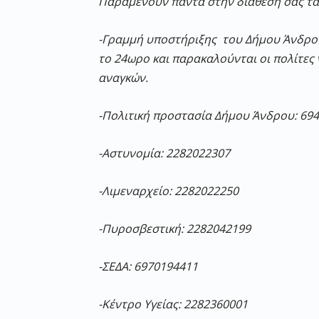
Παραμένουν πάντα στην διάθεσή σας τα
-Γραμμή υποστήριξης του Δήμου Άνδρου
το 24ωρο και παρακαλούνται οι πολίτες
αναγκών.
-Πολιτική προστασία Δήμου Άνδρου: 69
-Αστυνομία: 2282022307
-Λιμεναρχείο: 2282022250
-Πυροσβεστική: 2282042199
-ΣΕΔΑ: 6970194411
-Κέντρο Υγείας: 2282360001