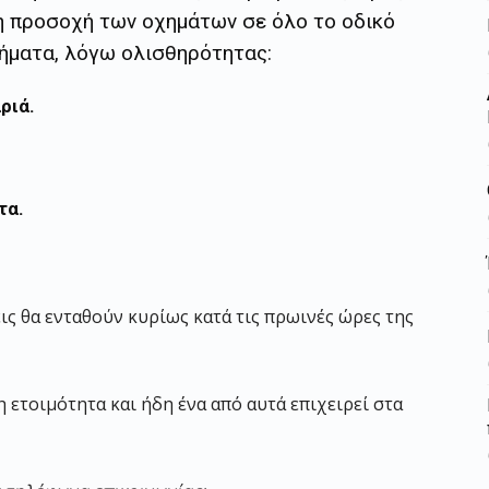
ρη προσοχή των οχημάτων σε όλο το οδικό
μήματα, λόγω ολισθηρότητας:
ριά.
τα.
ς θα ενταθούν κυρίως κατά τις πρωινές ώρες της
 ετοιμότητα και ήδη ένα από αυτά επιχειρεί στα