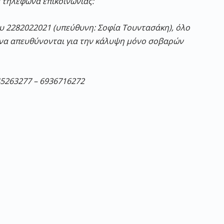
 τηλέφωνα επικοινωνίας:
 2282022021 (υπεύθυνη: Σοφία Τουντασάκη), όλο
 να απευθύνονται για την κάλυψη μόνο σοβαρών
45263277 – 6936716272