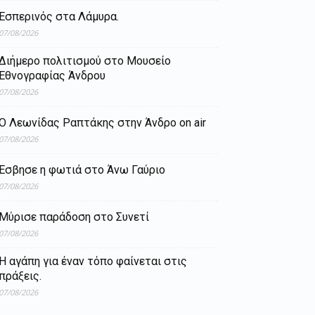
Εσπερινός στα Λάμυρα.
07/08/2026
Διήμερο πολιτισμού στο Μουσείο
Εθνογραφίας Άνδρου
07/08/2026
Ο Λεωνίδας Ραπτάκης στην Άνδρο on air
07/08/2026
Έσβησε η φωτιά στο Άνω Γαύριο
07/08/2026
Μύρισε παράδοση στο Συνετί
07/08/2026
Η αγάπη για έναν τόπο φαίνεται στις
πράξεις.
07/08/2026