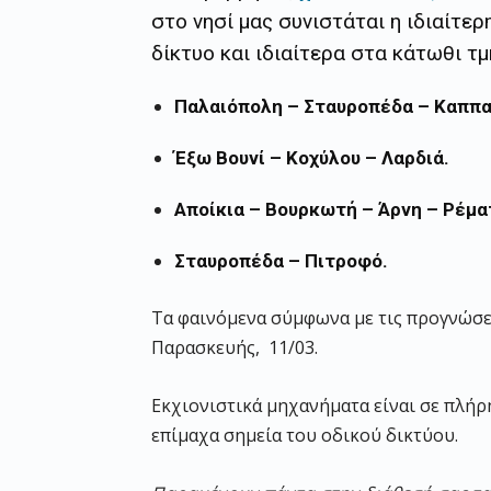
στο νησί μας συνιστάται η ιδιαίτε
δίκτυο και ιδιαίτερα στα κάτωθι τ
Παλαιόπολη – Σταυροπέδα – Καππα
Έξω Βουνί – Κοχύλου – Λαρδιά.
Αποίκια – Βουρκωτή – Άρνη – Ρέμα
Σταυροπέδα – Πιτροφό.
Τα φαινόμενα σύμφωνα με τις προγνώσει
Παρασκευής, 11/03.
Εκχιονιστικά μηχανήματα είναι σε πλήρη
επίμαχα σημεία του οδικού δικτύου.