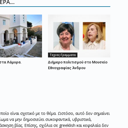
ΡΑ....
Τεχνες-Γραμματα
στα Λάμυρα.
Διήμερο πολιτισμού στο Μουσείο
Εθνογραφίας Άνδρου
οποίο είναι σχετικό με το θέμα. Ωστόσο, αυτό δεν σημαίνει
καίωμα να μην δημοσιεύει συκοφαντικά, υβριστικά,
σκηση βίας. Επίσης, σχόλια σε greeklish και κεφαλαία δεν