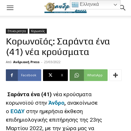
Ελληνικά
Επικαιροτητα
Κορωνοϊός
Κορωνοϊός: Σαράντα ένα
(41) νέα κρούσματα
Από
Ανδριακή Press
-
23/03/2022
Facebook
X
WhatsApp
Σαράντα ένα (41)
νέα κρούσματα
κορωνοϊού στην
Άνδρο
,
ανακοίνωσε
ο
ΕΟΔΥ
στην ημερήσια έκθεση
επιδημιολογικής επιτήρησης της 23ης
Μαρτίου 2022, με την χώρα μας να