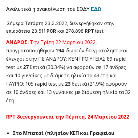
Αναλυτικά η ανακοίνωση του ΕΟΔΥ
ΕΔΩ
Σήμερα Τετάρτη 23.3.2022, διενεργήθηκαν στην
επικράτεια 23.511
PCR
και 278.898
RPT
test.
ΑΝΔΡΟΣ:
Την Τρίτη 22 Μαρτίου 2022
,
πραγματοποιήθηκαν
194
δωρεάν δειγματοληπτικοί
έλεγχοι στην ΠΕ ΑΝΔΡΟΥ: ΚΈΝΤΡΟ ΥΓΕΙΑΣ 89 rapid
test με
27
θετικά (30.34%) να αφορούν σε 17 άνδρες
και 10 γυναίκες με διάμεση ηλικία τα 43 έτη και
ΓΑΥΡΙΟ: 105 rapid test με
23
θετικά (21.9%) αφορούν
σε 10 άνδρες και 13 γυναίκες με διάμεση ηλικία τα 32
έτη
RPT διενεργούνται την Πέμπτη, 24 Μαρτίου 2022
Στο Μπατσί (πλησίον ΚΕΠ και Γραφείου