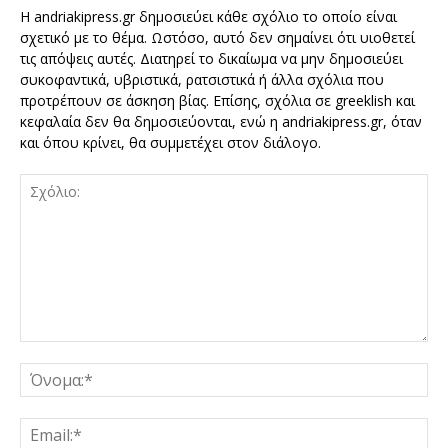
Η andriakipress.gr δημοσιεύει κάθε σχόλιο το οποίο είναι
σχετικό με το θέμα. Ωστόσο, αυτό δεν σημαίνει ότι υιοθετεί
τις απόψεις αυτές. Διατηρεί το δικαίωμα να μην δημοσιεύει
συκοφαντικά, υβριστικά, ρατσιστικά ή άλλα σχόλια που
προτρέπουν σε άσκηση βίας. Επίσης, σχόλια σε greeklish και
κεφαλαία δεν θα δημοσιεύονται, ενώ η andriakipress.gr, όταν
και όπου κρίνει, θα συμμετέχει στον διάλογο.