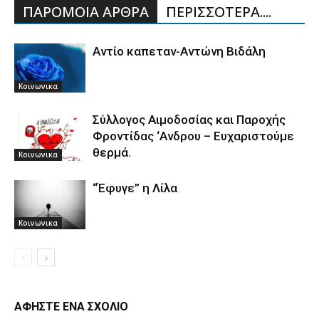
ΠΑΡΟΜΟΙΑ ΑΡΘΡΑ
ΠΕΡΙΣΣΟΤΕΡΑ....
Αντίο καπεταν-Αντώνη Βιδάλη
Κοινωνικα
Σύλλογος Αιμοδοσίας και Παροχής
Φροντίδας ‘Ανδρου – Ευχαριστούμε
θερμά.
Κοινωνικα
“Έφυγε” η Λίλα
Κοινωνικα
ΑΦΗΣΤΕ ΕΝΑ ΣΧΟΛΙΟ