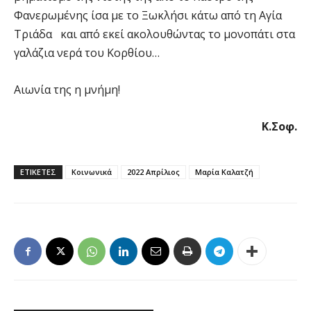
Φανερωμένης ίσα με το Ξωκλήσι κάτω από τη Αγία
Τριάδα και από εκεί ακολουθώντας το μονοπάτι στα
γαλάζια νερά του Κορθίου…
Αιωνία της η μνήμη!
Κ.Σοφ.
ΕΤΙΚΕΤΕΣ
Κοινωνικά
2022 Απρίλιος
Μαρία Καλατζή