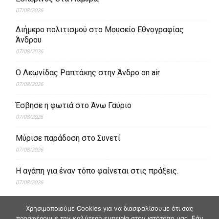
07/08/2026
Διήμερο πολιτισμού στο Μουσείο Εθνογραφίας
Άνδρου
07/08/2026
Ο Λεωνίδας Ραπτάκης στην Άνδρο on air
07/08/2026
Έσβησε η φωτιά στο Άνω Γαύριο
07/08/2026
Μύρισε παράδοση στο Συνετί
07/08/2026
Η αγάπη για έναν τόπο φαίνεται στις πράξεις.
07/08/2026
Χρησιμοποιούμε Cookies για να διασφαλίσουμε ότι σας
προσφέρουμε την καλύτερη εμπειρία στον ιστότοπο μας. Εάν