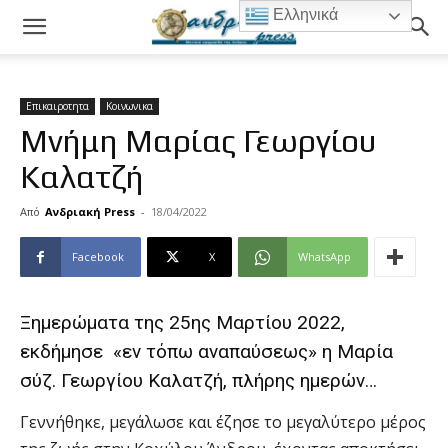
Ελληνικά
Επικαιροτητα
Κοινωνικα
Μνήμη Μαρίας Γεωργίου
Καλατζή
Από
Ανδριακή Press
-
18/04/2022
Facebook
X
WhatsApp
Ξημερώματα της 25ης Μαρτίου 2022,
εκδήμησε «εν τόπω αναπαύσεως» η Μαρία
σύζ. Γεωργίου Καλατζή, πλήρης ημερών…
Γεννήθηκε, μεγάλωσε και έζησε το μεγαλύτερο μέρος