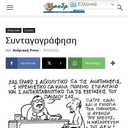
Ελληνικά
Ανδριακα
Σκιτσα
Συνταγογράφηση
Από
Ανδριακή Press
-
30/05/2022
Facebook
X
WhatsApp