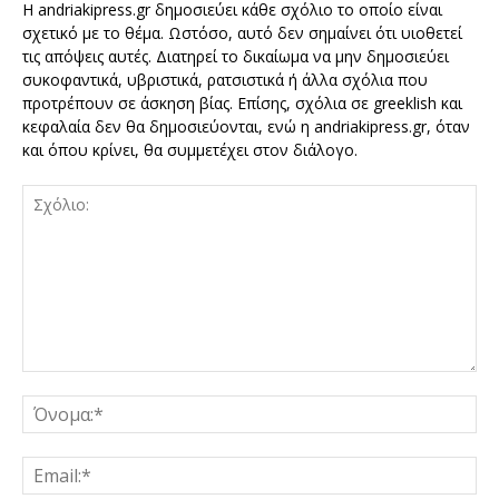
Η andriakipress.gr δημοσιεύει κάθε σχόλιο το οποίο είναι
σχετικό με το θέμα. Ωστόσο, αυτό δεν σημαίνει ότι υιοθετεί
τις απόψεις αυτές. Διατηρεί το δικαίωμα να μην δημοσιεύει
συκοφαντικά, υβριστικά, ρατσιστικά ή άλλα σχόλια που
προτρέπουν σε άσκηση βίας. Επίσης, σχόλια σε greeklish και
κεφαλαία δεν θα δημοσιεύονται, ενώ η andriakipress.gr, όταν
και όπου κρίνει, θα συμμετέχει στον διάλογο.