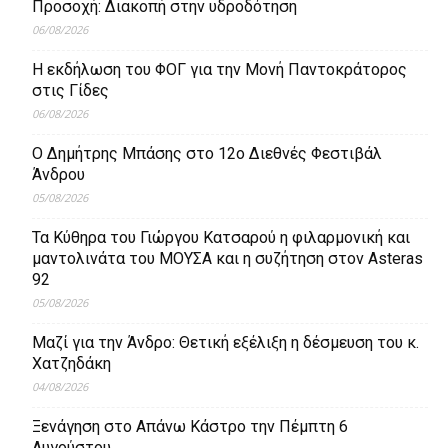
Προσοχή: Διακοπή στην υδροδότηση
06/08/2026
Η εκδήλωση του ΦΟΓ για την Μονή Παντοκράτορος
στις Γίδες
06/08/2026
Ο Δημήτρης Μπάσης στο 12ο Διεθνές Φεστιβάλ
Άνδρου
05/08/2026
Τα Κύθηρα του Γιώργου Κατσαρού η φιλαρμονική και
μαντολινάτα του ΜΟΥΣΑ και η συζήτηση στον Asteras
92
05/08/2026
Μαζί για την Άνδρο: Θετική εξέλιξη η δέσμευση του κ.
Χατζηδάκη
04/08/2026
Ξενάγηση στο Απάνω Κάστρο την Πέμπτη 6
Αυγούστου