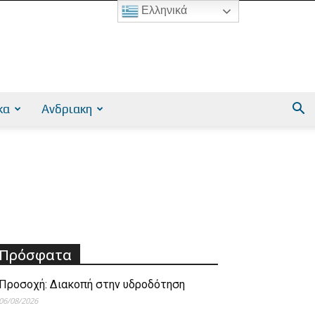
Ελληνικά
κα
Ανδριακη
Πρόσφατα
Προσοχή: Διακοπή στην υδροδότηση
06/08/2026