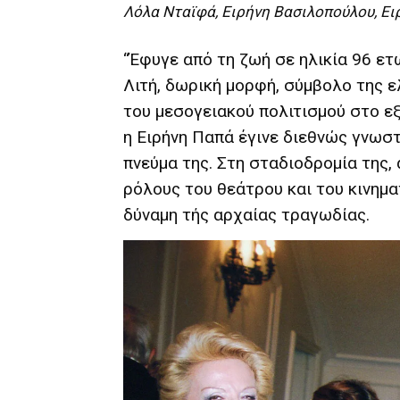
Λόλα Νταϊφά, Ειρήνη Βασιλοπούλου, Ε
“Έφυγε από τη ζωή σε ηλικία 96 ετ
Λιτή, δωρική μορφή, σύμβολο της 
του μεσογειακού πολιτισμού στο εξ
η Ειρήνη Παπά έγινε διεθνώς γνωστή
πνεύμα της. Στη σταδιοδρομία της,
ρόλους του θεάτρου και του κινη
δύναμη τής αρχαίας τραγωδίας.