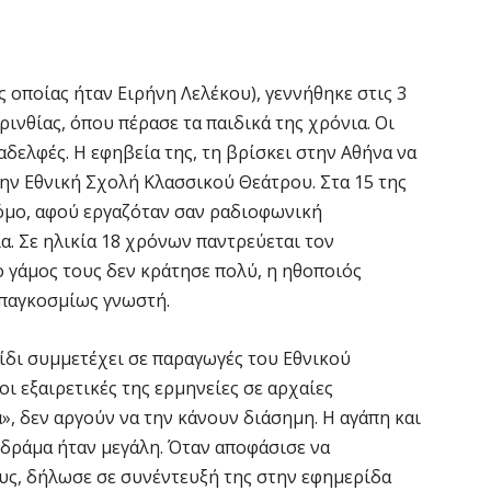
 οποίας ήταν Ειρήνη Λελέκου), γεννήθηκε στις 3
ινθίας, όπου πέρασε τα παιδικά της χρόνια. Οι
 αδελφές. Η εφηβεία της, τη βρίσκει στην Αθήνα να
ην Εθνική Σχολή Κλασσικού Θεάτρου. Στα 15 της
ρόμο, αφού εργαζόταν σαν ραδιοφωνική
α. Σε ηλικία 18 χρόνων παντρεύεται τον
ο γάμος τους δεν κράτησε πολύ, η ηθοποιός
 παγκοσμίως γνωστή.
ίδι συμμετέχει σε παραγωγές του Εθνικού
οι εξαιρετικές της ερμηνείες σε αρχαίες
», δεν αργούν να την κάνουν διάσημη. Η αγάπη και
 δράμα ήταν μεγάλη. Όταν αποφάσισε να
υς, δήλωσε σε συνέντευξή της στην εφημερίδα