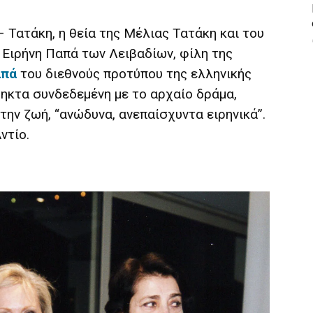
 Τατάκη, η θεία της Μέλιας Τατάκη και του
 Ειρήνη Παπά των Λειβαδίων, φίλη της
απά
του διεθνούς προτύπου της ελληνικής
ρηκτα συνδεδεμένη με το αρχαίο δράμα,
ην ζωή, “ανώδυνα, ανεπαίσχυντα ειρηνικά”.
ντίο.