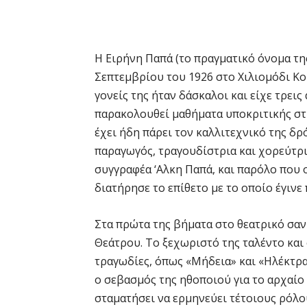
Η Ειρήνη Παπά (το πραγματικό όνομα της
Σεπτεμβρίου του 1926 στο Χιλιομόδι Κορ
γονείς της ήταν δάσκαλοι και είχε τρεις
παρακολουθεί μαθήματα υποκριτικής στ
έχει ήδη πάρει τον καλλιτεχνικό της δ
παραγωγός, τραγουδίστρια και χορεύτρι
συγγραφέα ‘Αλκη Παπά, και παρόλο που 
διατήρησε το επίθετο με το οποίο έγινε
Στα πρώτα της βήματα στο θεατρικό σαν
Θεάτρου. Το ξεχωριστό της ταλέντο και 
τραγωδίες, όπως «Μήδεια» και «Ηλέκτρα
ο σεβασμός της ηθοποιού για το αρχαίο
σταματήσει να ερμηνεύει τέτοιους ρόλο