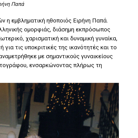
ιρήνη Παπά
ών η εμβληματική ηθοποιός Ειρήνη Παπά.
ελληνικής ομορφιάς, διάσημη εκπρόσωπος
ωτερικό, χαρισματική και δυναμική γυναίκα,
 για τις υποκριτικές της ικανότητές και το
 αναμετρήθηκε με σημαντικούς γυναικείους
ματογράφου, ενσαρκώνοντας πλήρως τη