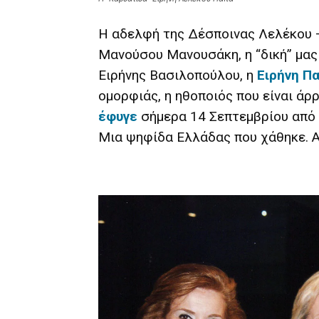
Η αδελφή της Δέσποινας Λελέκου –
Μανούσου Μανουσάκη, η “δική” μας
Ειρήνης Βασιλοπούλου, η
Ειρήνη Π
ομορφιάς, η ηθοποιός που είναι άρ
έφυγε
σήμερα 14 Σεπτεμβρίου από τ
Μια ψηφίδα Ελλάδας που χάθηκε. Α