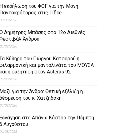
Η εκδήλωση του ΦΟΓ για την Μονή
Παντοκράτορος στις Γίδες
06/08/2026
Ο Δημήτρης Μπάσης στο 12ο Διεθνές
Φεστιβάλ Άνδρου
05/08/2026
Τα Κύθηρα του Γιώργου Κατσαρού η
φιλαρμονική και μαντολινάτα του ΜΟΥΣΑ
και η συζήτηση στον Asteras 92
05/08/2026
Μαζί για την Άνδρο: Θετική εξέλιξη η
δέσμευση του κ. Χατζηδάκη
04/08/2026
Ξενάγηση στο Απάνω Κάστρο την Πέμπτη
6 Αυγούστου
04/08/2026