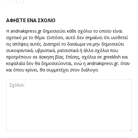
ΑΦΗΣΤΕ ΕΝΑ ΣΧΟΛΙΟ
Η andriakipress.gr δημοσιεύει κάθε σχόλιο το οποίο είναι
σχετικό με το θέμα. Ωστόσο, αυτό δεν σημαίνει ότι υιοθετεί
τις απόψεις αυτές. Διατηρεί το δικαίωμα να μην δημοσιεύει
συκοφαντικά, υβριστικά, ρατσιστικά ή άλλα σχόλια που
προτρέπουν σε άσκηση βίας. Επίσης, σχόλια σε greeklish και
κεφαλαία δεν θα δημοσιεύονται, ενώ η andriakipress.gr, όταν
και όπου κρίνει, θα συμμετέχει στον διάλογο.