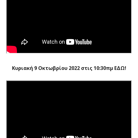
Κυριακή 9 Οκτωβρίου 2022 στις 10:30πμ ΕΔΩ!