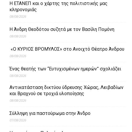
Η ΕΤΑΝΕΠ και ο χάρτης της πολιτιστικής μας
κληρονομιάς
08/08/2026
Η Άνδρη Θεοδότου συζητά με τον Βασίλη Πομόνη
08/08/2026
«Ο ΚΥΡΙΟΣ ΒΡΟΜΥΛΟΣ» στο Ανοιχτό Θέατρο Άνδρου
08/08/2026
Ένας θεατής των “Ευτυχισμένων ημερών” σχολιάζει
08/08/2026
Aντικατάσταση δικτύου ύδρευσης Χώρας, Λειβαδίων
και Βραχνού σε τροχιά υλοποίησης
08/08/2026
Σύλληψη για παστούρωμα στην Άνδρο
07/08/2026