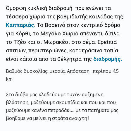
Όμορφη κυκλική διαδρομή που ενώνει τα
τέσσερα χωριά της βαθμιδωτής κοιλάδας της
Καππαριάς
. Το Βορεινό στον κεντρικό δρόμο
για Κόρθι, το Μεγάλο Χωριό απέναντι, δίπλα
το Τζέο και οι Μωρακέοι στο ρέμα. Ερείπια
σπιτιών, περιστεριώνες, καταπράσινα τοπία
είναι κάποια απο τα θέλγητρα της
διαδρομής.
Βαθμός δυσκολίας: μεσαία, Απόσταση : περίπου 4.5
km
Στο διάβα μας κλαδεύουμε τυχόν αυξημένη
βλάστηση, μαζεύουμε σκουπίδια και που και που
μαζεύουμε κανένα πετραδάκι… με τα πατήματα μας
βοηθάμε να μείνει η στράτα ανοιχτή !