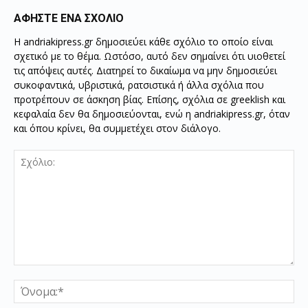
ΑΦΗΣΤΕ ΕΝΑ ΣΧΟΛΙΟ
Η andriakipress.gr δημοσιεύει κάθε σχόλιο το οποίο είναι
σχετικό με το θέμα. Ωστόσο, αυτό δεν σημαίνει ότι υιοθετεί
τις απόψεις αυτές. Διατηρεί το δικαίωμα να μην δημοσιεύει
συκοφαντικά, υβριστικά, ρατσιστικά ή άλλα σχόλια που
προτρέπουν σε άσκηση βίας. Επίσης, σχόλια σε greeklish και
κεφαλαία δεν θα δημοσιεύονται, ενώ η andriakipress.gr, όταν
και όπου κρίνει, θα συμμετέχει στον διάλογο.