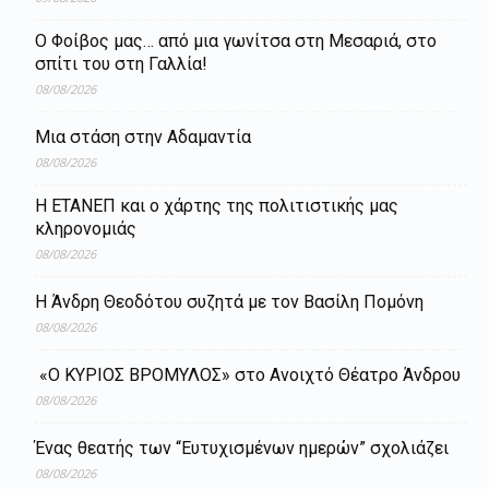
Ο Φοίβος μας… από μια γωνίτσα στη Μεσαριά, στο
σπίτι του στη Γαλλία!
08/08/2026
Μια στάση στην Αδαμαντία
08/08/2026
Η ΕΤΑΝΕΠ και ο χάρτης της πολιτιστικής μας
κληρονομιάς
08/08/2026
Η Άνδρη Θεοδότου συζητά με τον Βασίλη Πομόνη
08/08/2026
«Ο ΚΥΡΙΟΣ ΒΡΟΜΥΛΟΣ» στο Ανοιχτό Θέατρο Άνδρου
08/08/2026
Ένας θεατής των “Ευτυχισμένων ημερών” σχολιάζει
08/08/2026