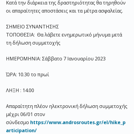
Κατά την διάρκεια της δραστηριότητας θα τηρηθούν
οι απαραίτητες αποστάσεις και τα μέτρα ασφαλείας.
ΣΗΜΕΙΟ ΣΥΝΑΝΤΗΣΗΣ
ΤΟΠΟΘΕΣΙΑ: Θα λάβετε ενημερωτικό μήνυμα μετά
τη δήλωση συμμετοχής
ΗΜΕΡΟΜΗΝΙΑ: Σάββατο 7 Ιανουαρίου 2023
ΏΡΑ: 10.30 το πρωί
ΛΗΞΗ : 14.00
Απαραίτητη πλέον ηλεκτρονική δήλωση συμμετοχής
μέχρι 06/01 στον
σύνδεσμο
https
://
www
.
androsroutes
.
gr
/
el
/
hike
_
p
articipation
/