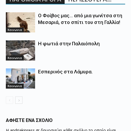
Ο Φοίβος μας… από μια γωνίτσα στη
Μεσαριά, στο σπίτι του στη Γαλλία!
Κοινωνια
Η φωτιά στην Παλαιόπολη
Κοινωνια
Εσπερινός στα Λάμυρα.
Κοινωνια
ΑΦΗΣΤΕ ΕΝΑ ΣΧΟΛΙΟ
Η andriakipress.gr δημοσιεύει κάθε σχόλιο το οποίο είναι