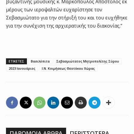
βυζαντινής μουσικής κ. Μαρκόπουλος Απόστολος εκ
μέρους των ιεροψαλτών ευχαρίστησε τον
Σεβασμιώτατο για την στήριξή του και του ευχήθηκε
για την συνέχιση της αρχιερατικής του διακονίας.”
ΕΤΙΚΕΤΕΣ
Βασιλόπιτα
Σεβασμιώτατος Μητροπολίτης Σύρου
2023 Ιανουάριος
Ι.Ν. Κοιμήσεως Θεοτόκου Χώρας
ΠΑΡΟΜΟΙΑ ΑΡΘΡΑ
ΠΕΡΙΣΣΟΤΕΡΑ....