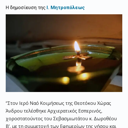
Η δημοσίευση της
Ι. Μητροπόλεως
“Στον Ιερό Ναό Κοιμήσεως της Θεοτόκου Χώρας
Άνδρου τελέσθηκε Αρχιερατικός Εσπερινός,
χοροστατούντος του Σεβασμιωτάτου κ. Δωροθέου
Β’, με τη συμμετοχή των Εφημερίων της νήσου και