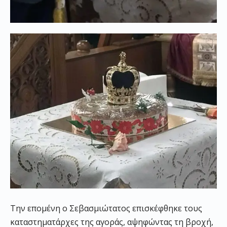
Την επομένη ο Σεβασμιώτατος επισκέφθηκε τους
καταστηματάρχες της αγοράς, αψηφώντας τη βροχή,