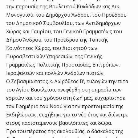
την παρουσία της Βουλευτού Κυκλάδων κας Αικ.
Μονογυιού, του Δημάρχου Άνδρου, του Προέδρου
του Δημοτικού Συμβουλίου, των Αντιδημάρχων
Χώρας και Γαυρίου, του Γενικού Γραμματέως του
Δήμου Άνδρου, του Προέδρου της Τοπικής
Κοινότητος Χώρας, του Διοικητού των
Πυροσβεστικών Υπηρεσιών, της Γενικής
Γραμματέως Πολιτικής Προστασίας, Επιτρόπων,
Ιεροψαλτών και πολλών Ανδρίων πιστών.
Ο Σεβασμιώτατος κ. Δωρόθεος Β’, ευλογών την πίτα
του Αγίου Βασιλείου, ανεφέρθη στη σημασία των
εορτών και του χρόνου στη ζωή μας, ευχαρίστησε
τον Εφημέριο του Ναού για την προετοιμασία της
Εκδηλώσεως, ευχήθηκε για το νέο έτος και διένειμε
στους παρισταμένους βασιλόπιτες και δώρα.
Προ του πέρατος της ακολουθίας, ο δάσκαλος της