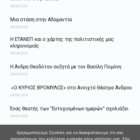
08/08/2026
Μια στάση στην Αδαμαντία
08/08/2026
Η ΕΤΑΝΕΠ και ο χάρτης της πολιτιστικής μας
κληρονομιάς
08/08/2026
Η Άνδρη Θεοδότου συζητά με τον Βασίλη Πομόνη
08/08/2026
«Ο ΚΥΡΙΟΣ ΒΡΟΜΥΛΟΣ» στο Ανοιχτό Θέατρο Άνδρου
08/08/2026
Ένας θεατής των “Ευτυχισμένων ημερών” σχολιάζει
08/08/2026
Χρησιμοποιούμε Cookies για να διασφαλίσουμε ότι σας
προσφέρουμε την καλύτερη εμπειρία στον ιστότοπο μας. Εάν