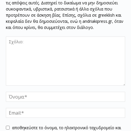
τις απόψεις αυτές. Διατηρεί το δικαίωμα να μην δημοσιεύει
συκοφαντικά, υβριστικά, ρατσιστικά ή άλλα σχόλια που
προτρέπουν σε άσκηση βίας. Επίσης, σχόλια σε greeklish και
κεφαλαία δεν θα δημοσιεύονται, ενώ η andriakipress.gr, όταν
και όπου κρίνει, θα συμμετέχει στον διάλογο.
αποθηκεύστε το όνομα, το ηλεκτρονικό ταχυδρομείο και