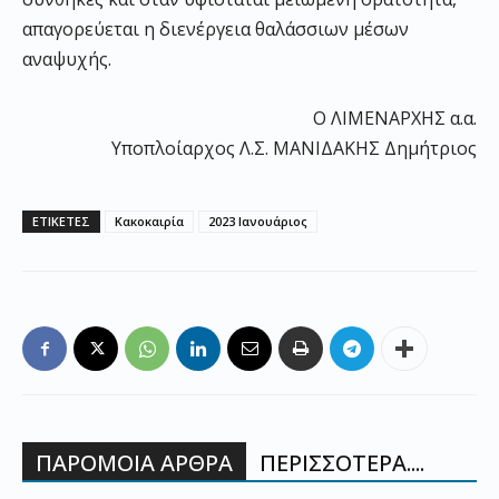
απαγορεύεται η διενέργεια θαλάσσιων μέσων
αναψυχής.
Ο ΛΙΜΕΝΑΡΧΗΣ α.α.
Υποπλοίαρχος Λ.Σ. ΜΑΝΙΔΑΚΗΣ Δημήτριος
ΕΤΙΚΕΤΕΣ
Κακοκαιρία
2023 Ιανουάριος
ΠΑΡΟΜΟΙΑ ΑΡΘΡΑ
ΠΕΡΙΣΣΟΤΕΡΑ....