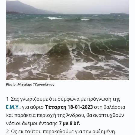
Photo: Μιχάλης Τζανουλίνος
1. Σας γνωρίζουμε ότι σύμφωνα με πρόγνωση της
Ε.Μ.Υ.
, για αύριο
Τέταρτη 18-01-2023
στη θαλάσσια
και παράκτια περιοχή της Άνδρου, θα αναπτυχθούν
νότιοι άνεμοι έντασης
7 με 8 bf.
2. Ως εκ τούτου παρακαλούμε για την αυξημένη