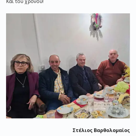
Και του χρόνου!
Στέλιος Βαρθολομαίος