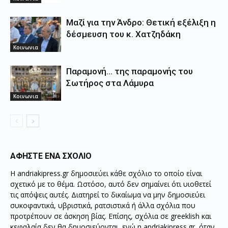
Μαζί για την Άνδρο: Θετική εξέλιξη η
δέσμευση του κ. Χατζηδάκη
Κοινωνια
Παραμονή… της παραμονής του
Σωτήρος στα Λάμυρα
Κοινωνια
ΑΦΗΣΤΕ ΕΝΑ ΣΧΟΛΙΟ
Η andriakipress.gr δημοσιεύει κάθε σχόλιο το οποίο είναι
σχετικό με το θέμα. Ωστόσο, αυτό δεν σημαίνει ότι υιοθετεί
τις απόψεις αυτές. Διατηρεί το δικαίωμα να μην δημοσιεύει
συκοφαντικά, υβριστικά, ρατσιστικά ή άλλα σχόλια που
προτρέπουν σε άσκηση βίας. Επίσης, σχόλια σε greeklish και
κεφαλαία δεν θα δημοσιεύονται, ενώ η andriakipress.gr, όταν