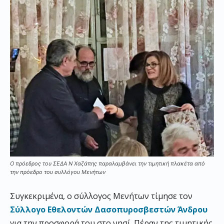
Ο πρόεδρος του ΣΕΔΑ Ν Χαζάπης παραλαμβάνει την τιμητική πλακέτα από
την πρόεδρο του συλλόγου Μενήτων
Συγκεκριμένα, ο σύλλογος Μενήτων τίμησε τον
Σύλλογο Εθελοντών Δασοπυροσβεστών Άνδρου
για την προσφορά του στο νησί. Πέραν της τιμητικής