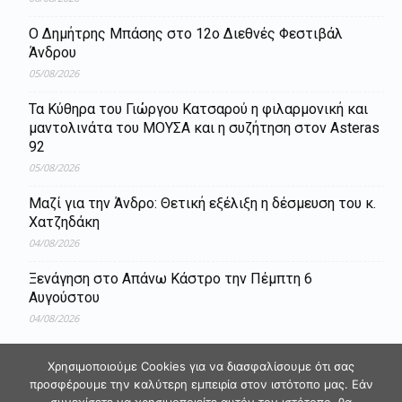
Ο Δημήτρης Μπάσης στο 12ο Διεθνές Φεστιβάλ
Άνδρου
05/08/2026
Τα Κύθηρα του Γιώργου Κατσαρού η φιλαρμονική και
μαντολινάτα του ΜΟΥΣΑ και η συζήτηση στον Asteras
92
05/08/2026
Μαζί για την Άνδρο: Θετική εξέλιξη η δέσμευση του κ.
Χατζηδάκη
04/08/2026
Ξενάγηση στο Απάνω Κάστρο την Πέμπτη 6
Αυγούστου
04/08/2026
Χρησιμοποιούμε Cookies για να διασφαλίσουμε ότι σας
προσφέρουμε την καλύτερη εμπειρία στον ιστότοπο μας. Εάν