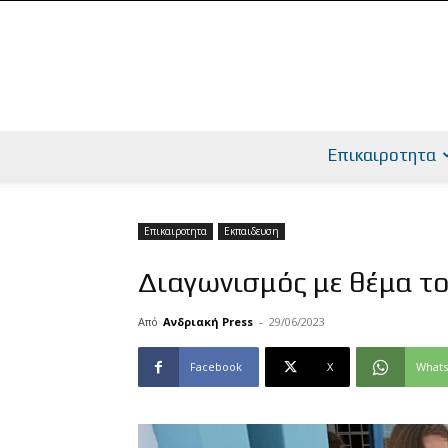
Επικαιροτητα
Επικαιροτητα
Εκπαιδευση
Διαγωνισμός με θέμα τ
Από
Ανδριακή Press
-
29/06/2023
Facebook
X
What