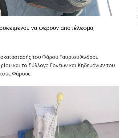
προκειμένου να φέρουν αποτέλεσμα;
αποκατάστασής του Φάρου Γαυρίου Άνδρου
υρίου και το Σύλλογο Γονέων και Κηδεμόνων του
 τους Φάρους.