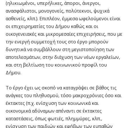
(ηλικιωμένοι, υπερήλικες, άποροι, άνεργοι,
ανασφάλιστοι, μονογονείς, πολύτεκνοι, ψυχικά
ασθενείς, κλπ.). Επιπλέον, έμμεσα ωφελούμενοι είναι
οι επιχειρηματίες του Δήμου καθώς και οι
οικογενειακές και μικρομεσαίες επιχειρήσεις, που με
την ενεργή συμμετοχή τους στο έργο μπορούν
δυνητικά να συμβάλλουν στη μεγιστοποίηση των
αποτελεσμάτων, στην διάχυση των νέων εργαλείων,
και στη βελτίωση του κοινωνικού προφίλ του
Δήμου.
Το έργο έχει ως σκοπό να καταγράψει σε βάθος τις
ανάγκες του πληθυσμού, τόσο μακροχρόνιες όσο και
έκτακτες (π.χ. ενίσχυση των κοινωνικά και
οικονομικά αδύναμων απέναντι σε έκτακτες
καταστάσεις, όπως φωτιές, πλημμύρες, κλπ.,
ενίσχυση των παιδιών και εφήβων των ευπαθών