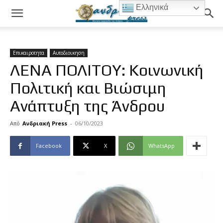
Ελληνικά
Επικαιροτητα
Αυτοδιοικηση
ΛΕΝΑ ΠΟΛΙΤΟΥ: Κοινωνική
Πολιτική και Βιώσιμη
Ανάπτυξη της Άνδρου
Από
Ανδριακή Press
-
06/10/2023
Facebook
X
WhatsApp