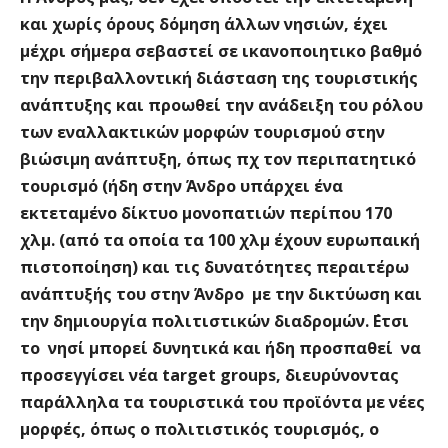
και χωρίς όρους δόμηση άλλων νησιών, έχει
μέχρι σήμερα σεβαστεί σε ικανοποιητικο βαθμό
την περιβαλλοντική διάσταση της τουριστικής
ανάπτυξης και προωθεί την ανάδειξη του ρόλου
των εναλλακτικών μορφών τουρισμού στην
βιώσιμη ανάπτυξη, όπως πχ τον περιπατητικό
τουρισμό (ήδη στην Άνδρο υπάρχει ένα
εκτεταμένο δίκτυο μονοπατιών περίπου 170
χλμ. (από τα οποία τα 100 χλμ έχουν ευρωπαική
πιστοποίηση) και τις δυνατότητες περαιτέρω
ανάπτυξής του στην Άνδρο με την δικτύωση και
την δημιουργία πολιτιστικών διαδρομών. ΄Ετσι
το νησί μπορεί δυνητικά και ήδη προσπαθεί να
προσεγγίσει νέα target group
s
, διευρύνοντας
παράλληλα τα τουριστικά του προϊόντα με νέες
μορφές, όπως ο πολιτιστικός τουρισμός, ο