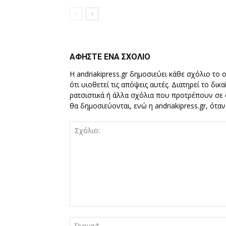
ΑΦΗΣΤΕ ΕΝΑ ΣΧΟΛΙΟ
Η andriakipress.gr δημοσιεύει κάθε σχόλιο το 
ότι υιοθετεί τις απόψεις αυτές. Διατηρεί το δι
ρατσιστικά ή άλλα σχόλια που προτρέπουν σε ά
θα δημοσιεύονται, ενώ η andriakipress.gr, ότα