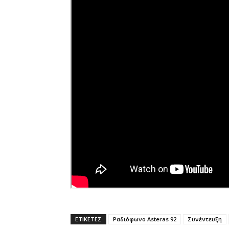
ΕΤΙΚΕΤΕΣ
Ραδιόφωνο Asteras 92
Συνέντευξη