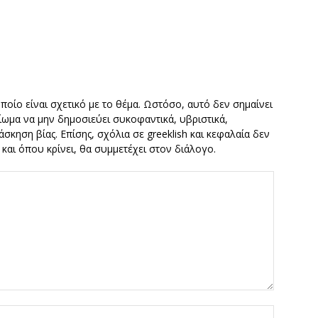
οποίο είναι σχετικό με το θέμα. Ωστόσο, αυτό δεν σημαίνει
καίωμα να μην δημοσιεύει συκοφαντικά, υβριστικά,
σκηση βίας. Επίσης, σχόλια σε greeklish και κεφαλαία δεν
ν και όπου κρίνει, θα συμμετέχει στον διάλογο.