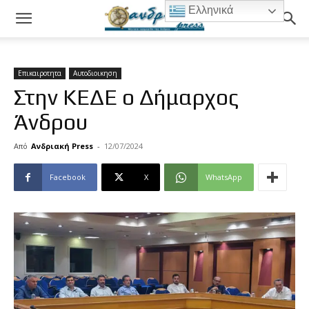
Ελληνικά
Επικαιροτητα
Αυτοδιοικηση
Στην ΚΕΔΕ ο Δήμαρχος
Άνδρου
Από
Ανδριακή Press
-
12/07/2024
Facebook
X
WhatsApp