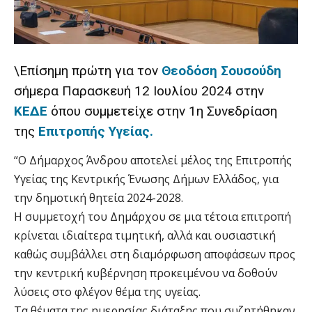
\Επίσημη πρώτη για τον
Θεοδόση Σουσούδη
σήμερα Παρασκευή 12 Ιουλίου 2024 στην
ΚΕΔΕ
όπου συμμετείχε στην 1η Συνεδρίαση
της
Επιτροπής Υγείας.
“Ο Δήμαρχος Άνδρου αποτελεί μέλος της Επιτροπής
Υγείας της Κεντρικής Ένωσης Δήμων Ελλάδος, για
την δημοτική θητεία 2024-2028.
Η συμμετοχή του Δημάρχου σε μια τέτοια επιτροπή
κρίνεται ιδιαίτερα τιμητική, αλλά και ουσιαστική
καθώς συμβάλλει στη διαμόρφωση αποφάσεων προς
την κεντρική κυβέρνηση προκειμένου να δοθούν
λύσεις στο φλέγον θέμα της υγείας.
Τα θέματα της ημερησίας διάταξης που συζητήθηκαν