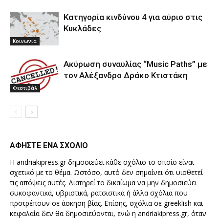
Κατηγορία κινδύνου 4 για αύριο στις
Κυκλάδες
Κοινωνια
Ακύρωση συναυλίας “Music Paths” με
τον Αλέξανδρο Δράκο Κτιστάκη
Φεστιβάλ
ΑΦΗΣΤΕ ΕΝΑ ΣΧΟΛΙΟ
Η andriakipress.gr δημοσιεύει κάθε σχόλιο το οποίο είναι
σχετικό με το θέμα. Ωστόσο, αυτό δεν σημαίνει ότι υιοθετεί
τις απόψεις αυτές. Διατηρεί το δικαίωμα να μην δημοσιεύει
συκοφαντικά, υβριστικά, ρατσιστικά ή άλλα σχόλια που
προτρέπουν σε άσκηση βίας. Επίσης, σχόλια σε greeklish και
κεφαλαία δεν θα δημοσιεύονται, ενώ η andriakipress.gr, όταν