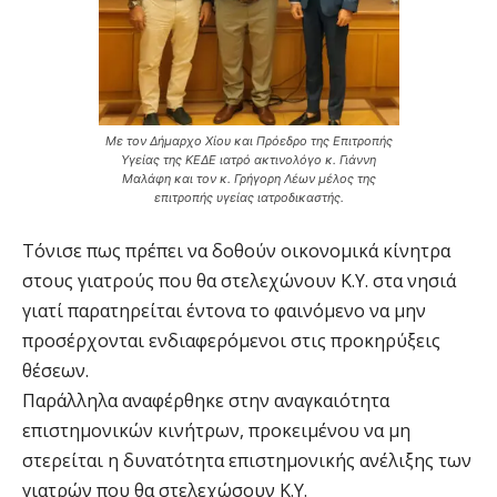
Με τον Δήμαρχο Χίου και Πρόεδρο της Επιτροπής
Υγείας της ΚΕΔΕ ιατρό ακτινολόγο κ. Γιάννη
Μαλάφη και τον κ. Γρήγορη Λέων μέλος της
επιτροπής υγείας ιατροδικαστής.
Τόνισε πως πρέπει να δοθούν οικονομικά κίνητρα
στους γιατρούς που θα στελεχώνουν Κ.Υ. στα νησιά
γιατί παρατηρείται έντονα το φαινόμενο να μην
προσέρχονται ενδιαφερόμενοι στις προκηρύξεις
θέσεων.
Παράλληλα αναφέρθηκε στην αναγκαιότητα
επιστημονικών κινήτρων, προκειμένου να μη
στερείται η δυνατότητα επιστημονικής ανέλιξης των
γιατρών που θα στελεχώσουν Κ.Υ.