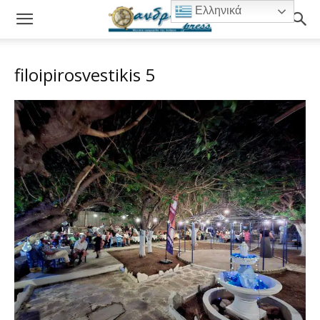
Ελληνικά
filoipirosvestikis 5