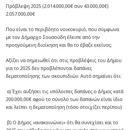
Πρόβλεψη 2025 (2.014.000,00€ συν 43.000,00€)
2.057.000,00€
Που είναι το περιβόητο νοικοκυριό, που σύμφωνα
με τον Δήμαρχο Σουσούδη έλειπε από την
προηγούμενη διοίκηση και θα το έβαζε εκείνος;
Αξίζει να σημειωθεί ότι στις προβλέψεις του Δήμου
για το 2025 δεν προβλέπονται δαπάνες
δεματοποίησης των σκουπιδιών. Αυτό σημαίνει ότι:
α) Έχει αυξήσει τις υπόλοιπες δαπάνες ο Δήμος κατά
200.000,00€ αφού το σύνολο των δαπανών είναι ίδιο
και λείπει η δεματοποίηση (τόσο στοιχίζει περίπου)
β) Ο Δήμος «ανακοινώνει» ότι θα συνεχίσει και το