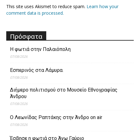
This site uses Akismet to reduce spam.
Learn how your
comment data is processed.
Πρόσφατα
Η φωτιά στην Παλαιόπολη
07/08/2026
Εσπερινός στα Λάμυρα.
07/08/2026
Διήμερο πολιτισμού στο Μουσείο Εθνογραφίας
Άνδρου
07/08/2026
Ο Λεωνίδας Ραπτάκης στην Άνδρο on air
07/08/2026
Έσβησε η φωτιά στο Άνω Γαύριο