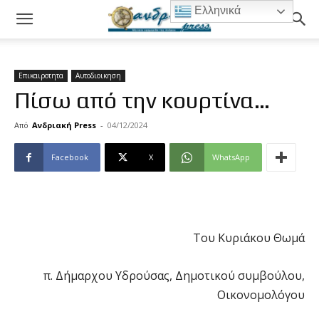
Ελληνικά
Επικαιροτητα
Αυτοδιοικηση
Πίσω από την κουρτίνα…
Από
Ανδριακή Press
-
04/12/2024
Facebook
X
WhatsApp
Του Κυριάκου Θωμά
π. Δήμαρχου Υδρούσας, Δημοτικού συμβούλου,
Οικονομολόγου