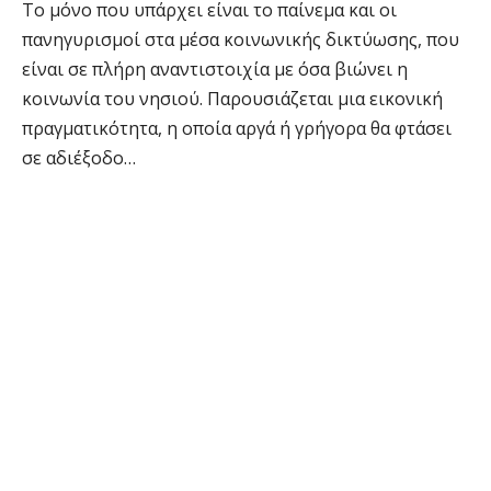
Το μόνο που υπάρχει είναι το παίνεμα και οι
πανηγυρισμοί στα μέσα κοινωνικής δικτύωσης, που
είναι σε πλήρη αναντιστοιχία με όσα βιώνει η
κοινωνία του νησιού. Παρουσιάζεται μια εικονική
πραγματικότητα, η οποία αργά ή γρήγορα θα φτάσει
σε αδιέξοδο…