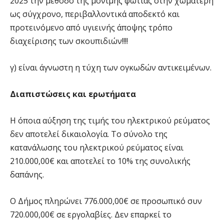
2025 την μέθοδο της μόνιμης φωτιάς στην χωματερή
ως σύγχρονο, περιβαλλοντικά αποδεκτό και
προτεινόμενο από υγιεινής άποψης τρόπο
διαχείρισης των σκουπιδιών!!!!
γ) είναι άγνωστη η τύχη των ογκωδών αντικειμένων.
Διαπιστώσεις και ερωτήματα
Η όποια αύξηση της τιμής του ηλεκτρικού ρεύματος
δεν αποτελεί δικαιολογία. Το σύνολο της
κατανάλωσης του ηλεκτρικού ρεύματος είναι
210.000,00€ και αποτελεί το 10% της συνολικής
δαπάνης.
Ο Δήμος πληρώνει 776.000,00€ σε προσωπικό συν
720.000,00€ σε εργολαβίες. Δεν επαρκεί το