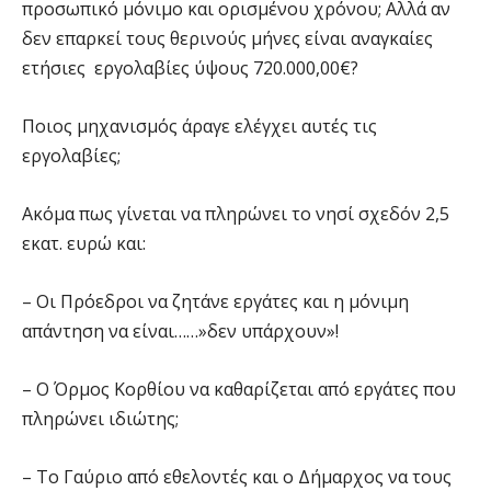
προσωπικό μόνιμο και ορισμένου χρόνου; Αλλά αν
δεν επαρκεί τους θερινούς μήνες είναι αναγκαίες
ετήσιες εργολαβίες ύψους 720.000,00€?
Ποιος μηχανισμός άραγε ελέγχει αυτές τις
εργολαβίες;
Ακόμα πως γίνεται να πληρώνει το νησί σχεδόν 2,5
εκατ. ευρώ και:
– Οι Πρόεδροι να ζητάνε εργάτες και η μόνιμη
απάντηση να είναι……»δεν υπάρχουν»!
– Ο Όρμος Κορθίου να καθαρίζεται από εργάτες που
πληρώνει ιδιώτης;
– Το Γαύριο από εθελοντές και ο Δήμαρχος να τους