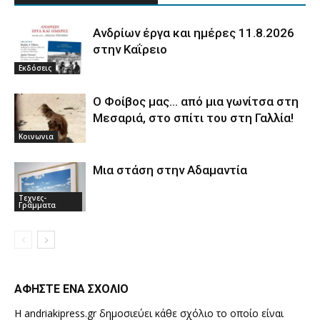
Ανδρίων έργα και ημέρες 11.8.2026
στην Καΐρειο
Εκδόσεις
Ο Φοίβος μας… από μια γωνίτσα στη
Μεσαριά, στο σπίτι του στη Γαλλία!
Κοινωνια
Μια στάση στην Αδαμαντία
Τεχνες-
Γραμματα
ΑΦΗΣΤΕ ΕΝΑ ΣΧΟΛΙΟ
Η andriakipress.gr δημοσιεύει κάθε σχόλιο το οποίο είναι