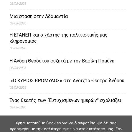
08/08/2026
Μια στάση στην Αδαμαντία
08/08/2026
Η ΕΤΑΝΕΠ και ο χάρτης της πολιτιστικής μας
κληρονομιάς
08/08/2026
Η Άνδρη Θεοδότου συζητά με τον Βασίλη Πομόνη
08/08/2026
«Ο ΚΥΡΙΟΣ ΒΡΟΜΥΛΟΣ» στο Ανοιχτό Θέατρο Άνδρου
08/08/2026
Ένας θεατής των “Ευτυχισμένων ημερών” σχολιάζει
08/08/2026
Χρησιμοποιούμε Cookies για να διασφαλίσουμε ότι σας
προσφέρουμε την καλύτερη εμπειρία στον ιστότοπο μας. Εάν