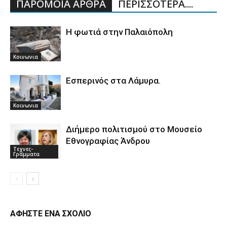
ΠΑΡΟΜΟΙΑ ΑΡΘΡΑ
ΠΕΡΙΣΣΟΤΕΡΑ....
Η φωτιά στην Παλαιόπολη
Κοινωνια
Εσπερινός στα Λάμυρα.
Κοινωνια
Διήμερο πολιτισμού στο Μουσείο
Εθνογραφίας Άνδρου
Τεχνες-
Γραμματα
ΑΦΗΣΤΕ ΕΝΑ ΣΧΟΛΙΟ