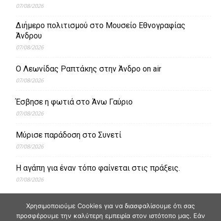
07/08/2026
Διήμερο πολιτισμού στο Μουσείο Εθνογραφίας
Άνδρου
07/08/2026
Ο Λεωνίδας Ραπτάκης στην Άνδρο on air
07/08/2026
Έσβησε η φωτιά στο Άνω Γαύριο
07/08/2026
Μύρισε παράδοση στο Συνετί
07/08/2026
Η αγάπη για έναν τόπο φαίνεται στις πράξεις.
07/08/2026
Χρησιμοποιούμε Cookies για να διασφαλίσουμε ότι σας
προσφέρουμε την καλύτερη εμπειρία στον ιστότοπο μας. Εάν