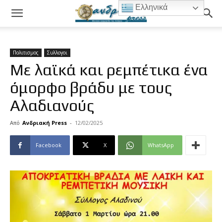
Ελληνικά
Πολιτισμος
Συλλογοι
Με λαϊκά και ρεμπέτικα ένα
όμορφο βράδυ με τους
Αλαδιανούς
Από
Ανδριακή Press
-
12/02/2025
Facebook
X
WhatsApp