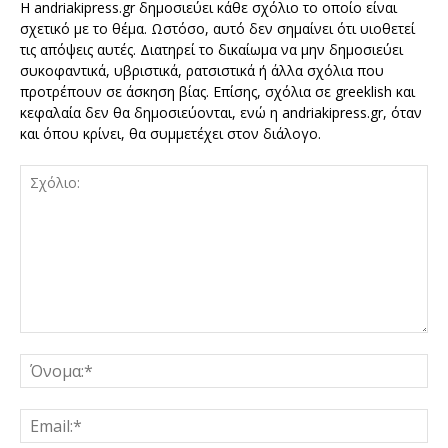
Η andriakipress.gr δημοσιεύει κάθε σχόλιο το οποίο είναι
σχετικό με το θέμα. Ωστόσο, αυτό δεν σημαίνει ότι υιοθετεί
τις απόψεις αυτές. Διατηρεί το δικαίωμα να μην δημοσιεύει
συκοφαντικά, υβριστικά, ρατσιστικά ή άλλα σχόλια που
προτρέπουν σε άσκηση βίας. Επίσης, σχόλια σε greeklish και
κεφαλαία δεν θα δημοσιεύονται, ενώ η andriakipress.gr, όταν
και όπου κρίνει, θα συμμετέχει στον διάλογο.