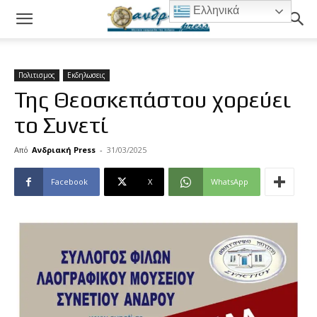
Ελληνικά
Πολιτισμος
Εκδηλωσεις
Της Θεοσκεπάστου χορεύει
το Συνετί
Από
Ανδριακή Press
-
31/03/2025
Facebook
X
WhatsApp