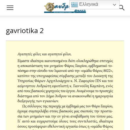
Ελληνικά
gavriotika 2