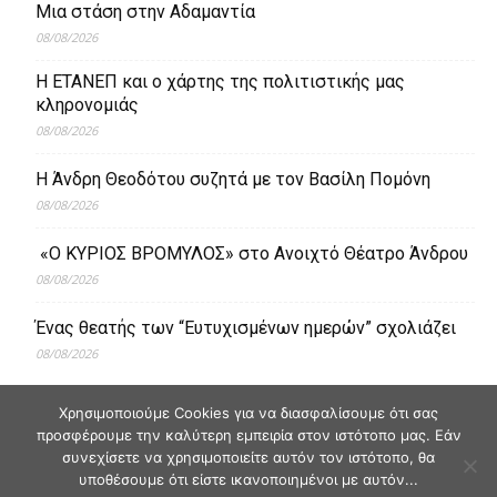
Μια στάση στην Αδαμαντία
08/08/2026
Η ΕΤΑΝΕΠ και ο χάρτης της πολιτιστικής μας
κληρονομιάς
08/08/2026
Η Άνδρη Θεοδότου συζητά με τον Βασίλη Πομόνη
08/08/2026
«Ο ΚΥΡΙΟΣ ΒΡΟΜΥΛΟΣ» στο Ανοιχτό Θέατρο Άνδρου
08/08/2026
Ένας θεατής των “Ευτυχισμένων ημερών” σχολιάζει
08/08/2026
Χρησιμοποιούμε Cookies για να διασφαλίσουμε ότι σας
προσφέρουμε την καλύτερη εμπειρία στον ιστότοπο μας. Εάν
συνεχίσετε να χρησιμοποιείτε αυτόν τον ιστότοπο, θα
υποθέσουμε ότι είστε ικανοποιημένοι με αυτόν...