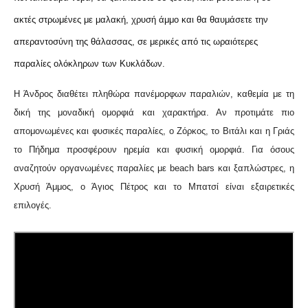
ακτές στρωμένες με μαλακή, χρυσή άμμο και θα θαυμάσετε την
απεραντοσύνη της θάλασσας, σε μερικές από τις ωραιότερες
παραλίες ολόκληρων των Κυκλάδων.
Η Άνδρος διαθέτει πληθώρα πανέμορφων παραλιών, καθεμία με τη
δική της μοναδική ομορφιά και χαρακτήρα. Αν προτιμάτε πιο
απομονωμένες και φυσικές παραλίες, ο Ζόρκος, το Βιτάλι και η Γριάς
το Πήδημα προσφέρουν ηρεμία και φυσική ομορφιά. Για όσους
αναζητούν οργανωμένες παραλίες με beach bars και ξαπλώστρες, η
Χρυσή Άμμος, ο Άγιος Πέτρος και το Μπατσί είναι εξαιρετικές
επιλογές.