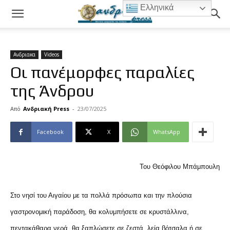
Ελληνικά
Ανδριακα
Videos
Οι πανέμορφες παραλίες
της Άνδρου
Από
Ανδριακή Press
-
23/07/2025
Facebook
X
WhatsApp
Του Θεόφιλου Μπάμπουλη
Στο νησί του Αιγαίου με τα πολλά πρόσωπα και την πλούσια
γαστρονομική παράδοση, θα κολυμπήσετε σε κρυστάλλινα,
πεντακάθαρα νερά, θα ξαπλώσετε σε ζεστά, λεία βότσαλα ή σε