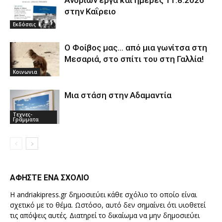
Ανδρίων έργα και ημέρες 11.8.2026
στην Καΐρειο
Εκδόσεις
Ο Φοίβος μας… από μια γωνίτσα στη
Μεσαριά, στο σπίτι του στη Γαλλία!
Κοινωνια
Μια στάση στην Αδαμαντία
Τεχνες-
Γραμματα
ΑΦΗΣΤΕ ΕΝΑ ΣΧΟΛΙΟ
Η andriakipress.gr δημοσιεύει κάθε σχόλιο το οποίο είναι
σχετικό με το θέμα. Ωστόσο, αυτό δεν σημαίνει ότι υιοθετεί
τις απόψεις αυτές. Διατηρεί το δικαίωμα να μην δημοσιεύει