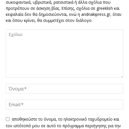
συκοφαντικά, υβριστικά, ρατσιστικά ή άλλα σχόλια που
προτρέπουν σε άσκηση βίας. Επίσης, σχόλια σε greeklish και
κεφαλαία δεν θα δημοσιεύονται, ενώ η andriakipress.gr, όταν
και όπου κρίνει, θα συμμετέχει στον διάλογο.
αποθηκεύστε το όνομα, το ηλεκτρονικό ταχυδρομείο και
τον ιστότοπό μου σε αυτό το πρόγραμμα περιήγησης για την