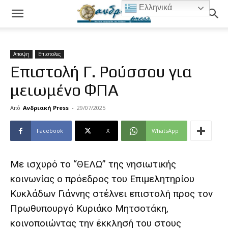
Ελληνικά
Αποψη
Επιστολες
Επιστολή Γ. Ρούσσου για
μειωμένο ΦΠΑ
Από
Ανδριακή Press
-
29/07/2025
Facebook
X
WhatsApp
Με ισχυρό το “ΘΕΛΩ” της νησιωτικής
κοινωνίας ο πρόεδρος του Επιμελητηρίου
Κυκλάδων Γιάννης στέλνει επιστολή προς τον
Πρωθυπουργό Κυριάκο Μητσοτάκη,
κοινοποιώντας την έκκλησή του στους