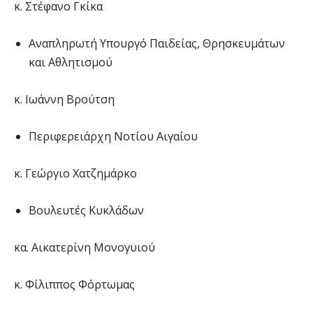
κ. Στέφανο Γκίκα
Aναπληρωτή Υπουργό Παιδείας, Θρησκευμάτων
και Αθλητισμού
κ. Ιωάννη Βρούτση
Περιφερειάρχη Νοτίου Αιγαίου
κ. Γεώργιο Χατζημάρκο
Βουλευτές Κυκλάδων
κα. Αικατερίνη Μονογυιού
κ. Φίλιππος Φόρτωμας