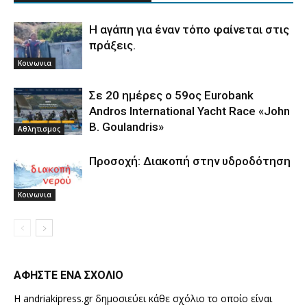
Η αγάπη για έναν τόπο φαίνεται στις
πράξεις.
Κοινωνια
Σε 20 ημέρες ο 59ος Eurobank
Andros International Yacht Race «John
B. Goulandris»
Αθλητισμος
Προσοχή: Διακοπή στην υδροδότηση
Κοινωνια
ΑΦΗΣΤΕ ΕΝΑ ΣΧΟΛΙΟ
Η andriakipress.gr δημοσιεύει κάθε σχόλιο το οποίο είναι