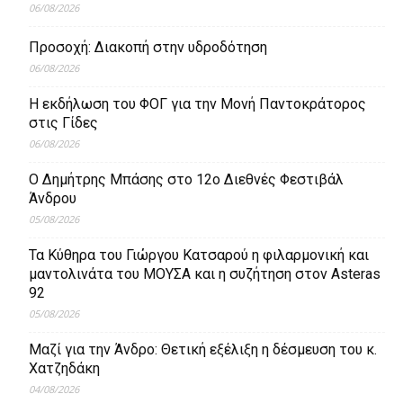
06/08/2026
Προσοχή: Διακοπή στην υδροδότηση
06/08/2026
Η εκδήλωση του ΦΟΓ για την Μονή Παντοκράτορος
στις Γίδες
06/08/2026
Ο Δημήτρης Μπάσης στο 12ο Διεθνές Φεστιβάλ
Άνδρου
05/08/2026
Τα Κύθηρα του Γιώργου Κατσαρού η φιλαρμονική και
μαντολινάτα του ΜΟΥΣΑ και η συζήτηση στον Asteras
92
05/08/2026
Μαζί για την Άνδρο: Θετική εξέλιξη η δέσμευση του κ.
Χατζηδάκη
04/08/2026