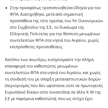
Στην προσφάτως τροποποιηθείσα Οδηγία για τον
ΦΠΑ, διατηρήθηκε, μετά από σημαντική
προσπάθεια της τότε ηγεσίας του Υπ. Οικονομικών
στο Συμβούλιο της Ε.Ε., το δικαίωμα της
Ελληνικής Πολιτείας για την θέσπιση μειωμένων
συντελεστών ΦΠΑ στα νησιά του Αιγαίου, χωρίς
επιπρόσθετες προϋποθέσεις.
Κατόπιν των ανωτέρω, εισηγούμαστε την πλήρη
επαναφορά του καθεστώτος μειωμένων
συντελεστών ΦΠΑ στα νησιά του Αιγαίου, και χωρίς
τη σύνδεσή του με ύπαρξη μεταναστευτικών δομών
(περιορισμός που δεν υφίσταται ούτε σε πρωτογενές
Ευρωπαϊκό δίκαιο ούτε συναντάται σε άλλο Κ-Μ της
Ε.Ε με παρόμοια καθεστώτα), που ως στόχο έχει: