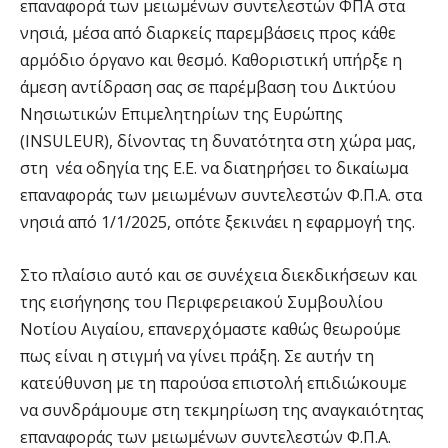
επαναφορά των μειωμένων συντελεστών ΦΠΑ στα
νησιά, μέσα από διαρκείς παρεμβάσεις προς κάθε
αρμόδιο όργανο και θεσμό. Καθοριστική υπήρξε η
άμεση αντίδραση σας σε παρέμβαση του Δικτύου
Νησιωτικών Επιμελητηρίων της Ευρώπης
(INSULEUR), δίνοντας τη δυνατότητα στη χώρα μας,
στη νέα οδηγία της Ε.Ε. να διατηρήσει το δικαίωμα
επαναφοράς των μειωμένων συντελεστών Φ.Π.Α. στα
νησιά από 1/1/2025, οπότε ξεκινάει η εφαρμογή της.
Στο πλαίσιο αυτό και σε συνέχεια διεκδικήσεων και
της εισήγησης του Περιφερειακού Συμβουλίου
Νοτίου Αιγαίου, επανερχόμαστε καθώς θεωρούμε
πως είναι η στιγμή να γίνει πράξη. Σε αυτήν τη
κατεύθυνση με τη παρούσα επιστολή επιδιώκουμε
να συνδράμουμε στη τεκμηρίωση της αναγκαιότητας
επαναφοράς των μειωμένων συντελεστών Φ.Π.Α.