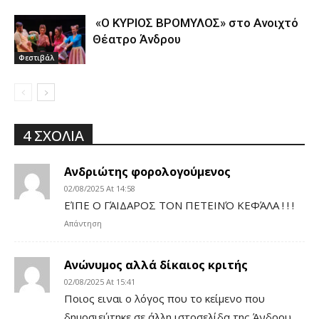
«Ο ΚΥΡΙΟΣ ΒΡΟΜΥΛΟΣ» στο Ανοιχτό
Θέατρο Άνδρου
Φεστιβάλ
4 ΣΧΟΛΙΑ
Ανδριώτης φορολογούμενος
02/08/2025 At 14:58
ΕΊΠΕ Ο ΓΆΙΔΑΡΟΣ ΤΟΝ ΠΕΤΕΙΝΌ ΚΕΦΆΛΑ ! ! !
Απάντηση
Ανώνυμος αλλά δίκαιος κριτής
02/08/2025 At 15:41
Ποιος ειναι ο λόγος που το κείμενο που
δημοσιεύτηκε σε άλλη ιστοσελίδα της Άνδρου