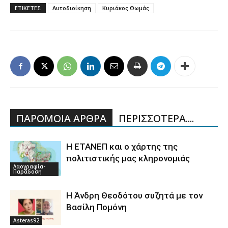
ΕΤΙΚΕΤΕΣ
Αυτοδιοίκηση
Κυριάκος Θωμάς
ΠΑΡΟΜΟΙΑ ΑΡΘΡΑ
ΠΕΡΙΣΣΟΤΕΡΑ....
Η ΕΤΑΝΕΠ και ο χάρτης της
πολιτιστικής μας κληρονομιάς
Λαογραφία-
Παράδοση
Η Άνδρη Θεοδότου συζητά με τον
Βασίλη Πομόνη
Asteras92