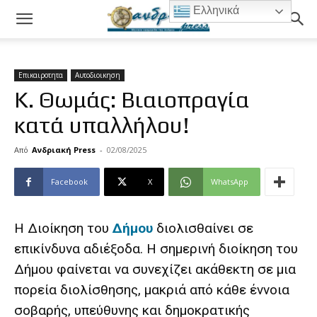
Ελληνικά
Επικαιροτητα
Αυτοδιοικηση
Κ. Θωμάς: Βιαιοπραγία
κατά υπαλλήλου!
Από
Ανδριακή Press
-
02/08/2025
Facebook
X
WhatsApp
Η Διοίκηση του
Δήμου
διολισθαίνει σε
επικίνδυνα αδιέξοδα. Η σημερινή διοίκηση του
Δήμου φαίνεται να συνεχίζει ακάθεκτη σε μια
πορεία διολίσθησης, μακριά από κάθε έννοια
σοβαρής, υπεύθυνης και δημοκρατικής