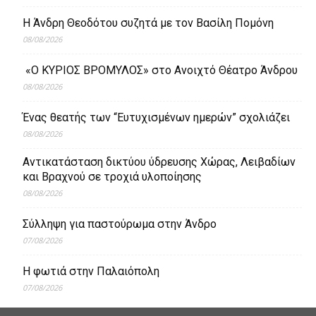
Η Άνδρη Θεοδότου συζητά με τον Βασίλη Πομόνη
08/08/2026
«Ο ΚΥΡΙΟΣ ΒΡΟΜΥΛΟΣ» στο Ανοιχτό Θέατρο Άνδρου
08/08/2026
Ένας θεατής των “Ευτυχισμένων ημερών” σχολιάζει
08/08/2026
Aντικατάσταση δικτύου ύδρευσης Χώρας, Λειβαδίων
και Βραχνού σε τροχιά υλοποίησης
08/08/2026
Σύλληψη για παστούρωμα στην Άνδρο
07/08/2026
Η φωτιά στην Παλαιόπολη
07/08/2026