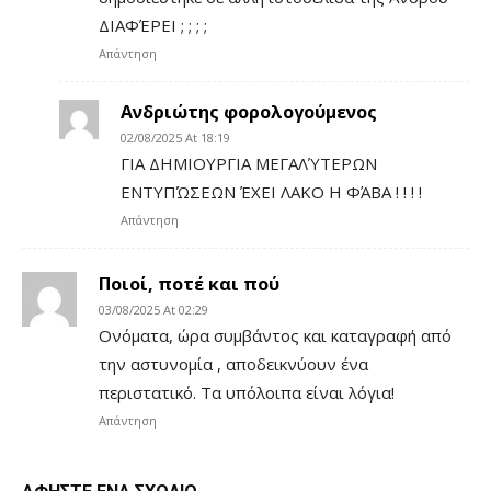
ΔΙΑΦΈΡΕΙ ; ; ; ;
Απάντηση
Ανδριώτης φορολογούμενος
02/08/2025 At 18:19
ΓΙΑ ΔΗΜΙΟΥΡΓΙΑ ΜΕΓΑΛΎΤΕΡΩΝ
ΕΝΤΥΠΏΣΕΩΝ ΈΧΕΙ ΛΑΚΟ Η ΦΆΒΑ ! ! ! !
Απάντηση
Ποιοί, ποτέ και πού
03/08/2025 At 02:29
Ονόματα, ώρα συμβάντος και καταγραφή από
την αστυνομία , αποδεικνύουν ένα
περιστατικό. Τα υπόλοιπα είναι λόγια!
Απάντηση