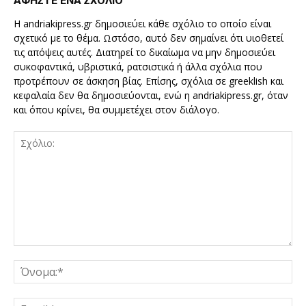
ΑΦΗΣΤΕ ΕΝΑ ΣΧΟΛΙΟ
Η andriakipress.gr δημοσιεύει κάθε σχόλιο το οποίο είναι
σχετικό με το θέμα. Ωστόσο, αυτό δεν σημαίνει ότι υιοθετεί
τις απόψεις αυτές. Διατηρεί το δικαίωμα να μην δημοσιεύει
συκοφαντικά, υβριστικά, ρατσιστικά ή άλλα σχόλια που
προτρέπουν σε άσκηση βίας. Επίσης, σχόλια σε greeklish και
κεφαλαία δεν θα δημοσιεύονται, ενώ η andriakipress.gr, όταν
και όπου κρίνει, θα συμμετέχει στον διάλογο.