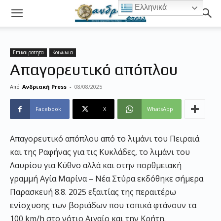
Ελληνικά
Επικαιροτητα
Κοινωνια
Απαγορευτικό απόπλου
Από
Ανδριακή Press
-
08/08/2025
Facebook
X
WhatsApp
Απαγορευτικό απόπλου από το λιμάνι του Πειραιά
και της Ραφήνας για τις Κυκλάδες, το λιμάνι του
Λαυρίου για Κύθνο αλλά και στην πορθμειακή
γραμμή Αγία Μαρίνα – Νέα Στύρα εκδόθηκε σήμερα
Παρασκευή 8.8. 2025 εξαιτίας της περαιτέρω
ενίσχυσης των βοριάδων που τοπικά φτάνουν τα
100 km/h στο νότιο Αιγαίο και την Κρήτη.