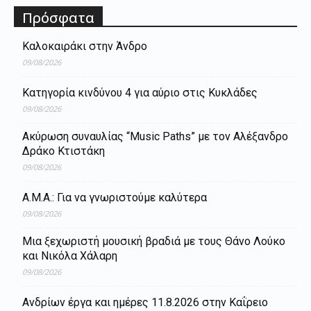
Πρόσφατα
Καλοκαιράκι στην Άνδρο
09/08/2026
Κατηγορία κινδύνου 4 για αύριο στις Κυκλάδες
09/08/2026
Ακύρωση συναυλίας “Music Paths” με τον Αλέξανδρο
Δράκο Κτιστάκη
09/08/2026
Α.Μ.Α.: Για να γνωριστούμε καλύτερα
09/08/2026
Μια ξεχωριστή μουσική βραδιά με τους Θάνο Λούκο
και Νικόλα Χάλαρη
09/08/2026
Ανδρίων έργα και ημέρες 11.8.2026 στην Καΐρειο