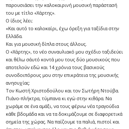
παρουσιάσει την καλοκαιρινή μουσική παράστασή
του με τίτλο «Χάρτης».
Ο ίδιος λέει:
«Και αυτό το καλοκαίρι, έχω όρεξη για ταξίδια στην
Ελλάδα.
Και για μουσική δίπλα στους άλλους.
Ο «Χάρτης», το νέο συναυλιακό μου σχέδιο ταξιδεύει
και θέλω σ΄αυτό κοντά μου τους δύο μουσικούς που
αποτελούν εδώ και 14 χρόνια τους βασικούς
συνοδοιπόρους μου στην επικράτεια της μουσικής
ανησυχίας:
Τον Κωστή Χριστοδούλου και τον Σωτήρη Ντούβα.
Πιάνο-πλήκτρα, τύμπανα κι εγώ στην κιθάρα. Να
χωράμε σε ένα αμάξι, να τους φέρνω νέα τραγούδια
κάθε βδομάδα και να τα δοκιμάζουμε σε διαφορετικά
σημεία της χώρας. Να παίζουμε τα παλιά, πιστοί και