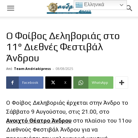
Ελληνικά
Ο Φοίβος Δεληβοριάς στο
11° Διεθνές Φεστιβάλ
Άνδρου
Από
Team Andriakipress
-
08/08/2025
Facebook
X
WhatsApp
Ο Φοίβος Δεληβοριάς έρχεται στην Άνδρο το
Σάββατο 9 Αυγούστου, στις 21.00, στο
Ανοιχτό Θέατρο Άνδρου
στο πλαίσιο του 11ου
Διεθνούς Φεστιβάλ Άνδρου για να