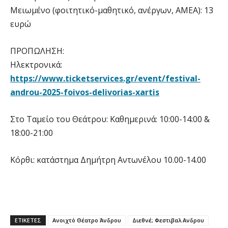
Μειωμένο (φοιτητικό-μαθητικό, ανέργων, ΑΜΕΑ): 13
ευρώ
ΠΡΟΠΩΛΗΣΗ:
Ηλεκτρονικά:
https://www.ticketservices.gr/event/festival-
androu-2025-foivos-delivorias-xartis
Στο Ταμείο του Θεάτρου: Καθημερινά: 10:00-14:00 &
18:00-21:00
Κόρθι: κατάστημα Δημήτρη Αντωνέλου 10.00-14.00
ΕΤΙΚΕΤΕΣ
Ανοιχτό Θέατρο Άνδρου
Διεθνέ; Φεστιβαλ Ανδρου