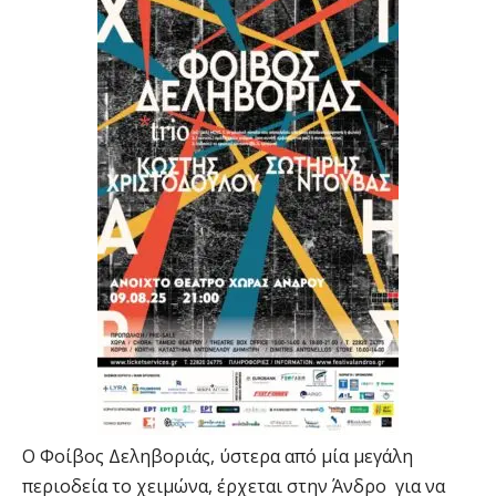
Ο Φοίβος Δεληβοριάς, ύστερα από μία μεγάλη
περιοδεία το χειμώνα, έρχεται στην Άνδρο για να