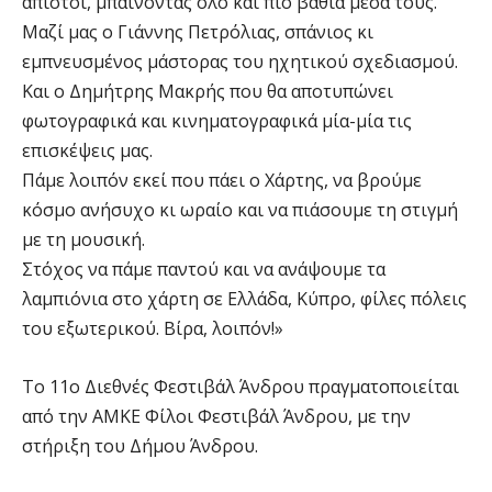
άπιστοι, μπαίνοντας όλο και πιο βαθιά μέσα τους.
Μαζί μας ο Γιάννης Πετρόλιας, σπάνιος κι
εμπνευσμένος μάστορας του ηχητικού σχεδιασμού.
Και ο Δημήτρης Μακρής που θα αποτυπώνει
φωτογραφικά και κινηματογραφικά μία-μία τις
επισκέψεις μας.
Πάμε λοιπόν εκεί που πάει ο Χάρτης, να βρούμε
κόσμο ανήσυχο κι ωραίο και να πιάσουμε τη στιγμή
με τη μουσική.
Στόχος να πάμε παντού και να ανάψουμε τα
λαμπιόνια στο χάρτη σε Ελλάδα, Κύπρο, φίλες πόλεις
του εξωτερικού. Βίρα, λοιπόν!»
Το 11ο Διεθνές Φεστιβάλ Άνδρου πραγματοποιείται
από την ΑΜΚΕ Φίλοι Φεστιβάλ Άνδρου, με την
στήριξη του Δήμου Άνδρου.