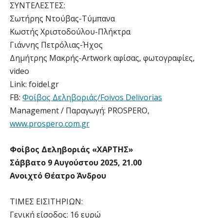
ΣΥΝΤΕΛΕΣΤΕΣ:
Σωτήρης Ντούβας-Τύμπανα
Κωστής Χριστοδούλου-Πλήκτρα
Γιάννης Πετρόλιας-Ήχος
Δημήτρης Μακρής-Artwork αφίσας, φωτογραφίες,
video
Link: foidel.gr
FB:
Φοίβος Δεληβοριάς/Foivos Delivorias
Management / Παραγωγή: PROSPERO,
www.prospero.com.gr
Φοίβος Δεληβοριάς «ΧΑΡΤΗΣ»
Σάββατο 9 Αυγούστου 2025, 21.00
Ανοιχτό Θέατρο Άνδρου
ΤΙΜΕΣ ΕΙΣΙΤΗΡΙΩΝ:
Γενική είσοδος: 16 ευρώ