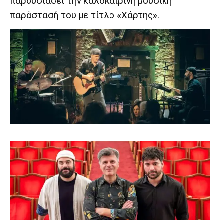
παρουσιάσει την καλοκαιρινή μουσική
παράστασή του με τίτλο «Χάρτης».