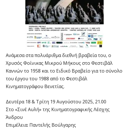
Ανάμεσα στα πολυάριθμα διεθνή βραβεία του, ο
Χρυσός Φοίνικας Μικρού Μήκους στο Φεστιβάλ
Καννών το 1958 και το Ειδικό Βραβείο για το σύνολο
του έργου του 1988 από το Φεστιβάλ
Κινηματογράφου Βενετίας.
Δευτέρα 18 & Τρίτη 19 Αυγούστου 2025, 21.00
Στο «Σινέ Αυλή» της Κινηματογραφικής Λέσχης
Άνδρου
Επιμέλεια: Παντελής Βούλγαρης