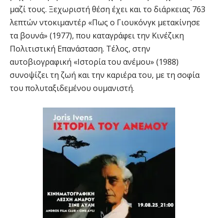
μαζί τους. Ξεχωριστή θέση έχει και το διάρκειας 763
λεπτών ντοκιμαντέρ «Πως ο Γιουκόνγκ μετακίνησε
τα βουνά» (1977), που καταγράφει την Κινέζικη
Πολιτιστική Επανάσταση. Τέλος, στην
αυτοβιογραφική «Ιστορία του ανέμου» (1988)
συνοψίζει τη ζωή και την καριέρα του, με τη σοφία
του πολυταξιδεμένου ουμανιστή.