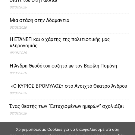
σπίτι του στη Γαλλία!
08/08/2026
Μια στάση στην Αδαμαντία
08/08/2026
Η ΕΤΑΝΕΠ και ο χάρτης της πολιτιστικής μας
κληρονομιάς
08/08/2026
Η Άνδρη Θεοδότου συζητά με τον Βασίλη Πομόνη
08/08/2026
«Ο ΚΥΡΙΟΣ ΒΡΟΜΥΛΟΣ» στο Ανοιχτό Θέατρο Άνδρου
08/08/2026
Ένας θεατής των “Ευτυχισμένων ημερών” σχολιάζει
08/08/2026
Χρησιμοποιούμε Cookies για να διασφαλίσουμε ότι σας