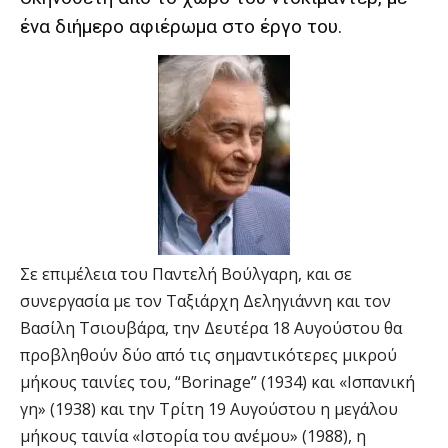
ένα διήμερο αφιέρωμα στο έργο του.
Σε επιμέλεια του Παντελή Βούλγαρη, και σε
συνεργασία με τον Ταξιάρχη Δεληγιάννη και τον
Βασίλη Τσιουβάρα, την Δευτέρα 18 Αυγούστου θα
προβληθούν δύο από τις σημαντικότερες μικρού
μήκους ταινίες του, “Borinage” (1934) και «Ισπανική
γη» (1938) και την Τρίτη 19 Αυγούστου η μεγάλου
μήκους ταινία «Ιστορία του ανέμου» (1988), η