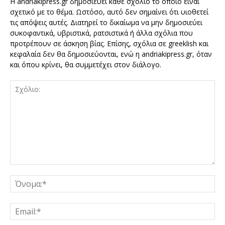
Η andriakipress.gr δημοσιεύει κάθε σχόλιο το οποίο είναι
σχετικό με το θέμα. Ωστόσο, αυτό δεν σημαίνει ότι υιοθετεί
τις απόψεις αυτές. Διατηρεί το δικαίωμα να μην δημοσιεύει
συκοφαντικά, υβριστικά, ρατσιστικά ή άλλα σχόλια που
προτρέπουν σε άσκηση βίας. Επίσης, σχόλια σε greeklish και
κεφαλαία δεν θα δημοσιεύονται, ενώ η andriakipress.gr, όταν
και όπου κρίνει, θα συμμετέχει στον διάλογο.