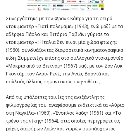
Συνεργάστηκε με τον Φρανκ Κάπρα για τη σειρά
ντοκιμαντέρ «Γιατί πολεμάμε» (1943), ενώ μαζί με τα
αδέρφια Πάολο και Βιτόριο Ταβιάνι γύρισε το
ντοκιμαντέρ «Η Ιταλία δεν είναι μία χώρα φτωχή»
(1960), συνδυάζοντας διαφορετικά κινηματογραφικά
είδη. Συμμετείχε επίσης στο συλλογικό ντοκιμαντέρ
«Μακριά από το Βιετνάμ» (1967) μαζί με τον Ζαν Λυκ
Γκοντάρ, τον Αλαίν Ρενέ, την Ανιές Βαρντά και
πολλούς άλλους σημαντικούς σκηνοθέτες.
Από τις υπόλοιπες ταινίες της ανεξάντλητης
φιλμογραφίας του, αναφέρουμε ενδεικτικά τα «Αύριο
στη Ναγκίλα» (1960), «Ένοπλος λαός» (1961) και «Το
τρένο της νίκης» (1964), στις οποίες περιγράφει τις
μάχες διαφόρων λαών και χωρών συμπάσχοντας