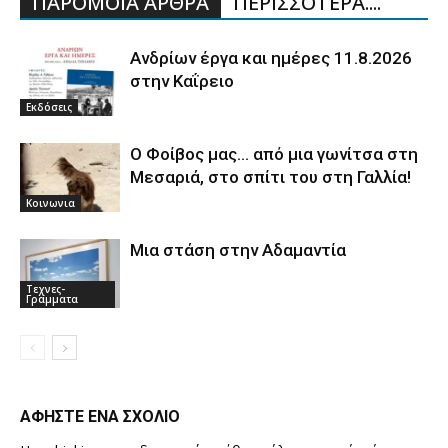
ΠΑΡΟΜΟΙΑ ΑΡΘΡΑ
ΠΕΡΙΣΣΟΤΕΡΑ....
Ανδρίων έργα και ημέρες 11.8.2026
στην Καΐρειο
Εκδόσεις
Ο Φοίβος μας… από μια γωνίτσα στη
Μεσαριά, στο σπίτι του στη Γαλλία!
Κοινωνια
Μια στάση στην Αδαμαντία
Τεχνες-
Γραμματα
ΑΦΗΣΤΕ ΕΝΑ ΣΧΟΛΙΟ