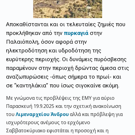
Αποκαθίστανται και οι τελευταίες ζημιές που
προκλήθηκαν από την
πυρκαγιά
στην
Παλαιόπολη, όσον αφορά στην
ηλεκτροδότηση και υδροδότηση της
ευρύτερης περιοχής. Οι δυνάμεις πυρόσβεσης
παραμένουν στην περιοχή δρώντας άμεσα στις
αναζωπυρώσεις -όπως σήμερα το πρωί- και
σε “καντηλάκια” που ίσως σιγοκαίνε ακόμη.
Με γνώμονα τις προβλέψεις της ΕΜΥ για αύριο
Παρασκευή 19.9.2025 και την σχετική ανακοίνωση
του
Λιμεναρχείου Άνδρου
αλλά και πρόβλεψη για
ισχυρότερους ανέμους το ερχόμενο
Σαββατοκύριακο εφιστάται η προσοχή και η