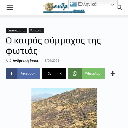
Ελληνικά
Επικαιροτητα
Κοινωνια
Ο καιρός σύμμαχος της
φωτιάς
Από
Ανδριακή Press
-
18/09/2025
Facebook
X
WhatsApp