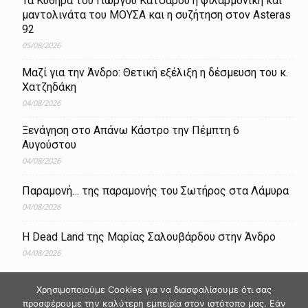
Τα Κύθηρα του Γιώργου Κατσαρού η φιλαρμονική και
μαντολινάτα του ΜΟΥΣΑ και η συζήτηση στον Asteras
92
05/08/2026
Μαζί για την Άνδρο: Θετική εξέλιξη η δέσμευση του κ.
Χατζηδάκη
04/08/2026
Ξενάγηση στο Απάνω Κάστρο την Πέμπτη 6
Αυγούστου
04/08/2026
Παραμονή… της παραμονής του Σωτήρος στα Λάμυρα
04/08/2026
Η Dead Land της Μαρίας Σαλουβάρδου στην Άνδρο
04/08/2026
Χρησιμοποιούμε Cookies για να διασφαλίσουμε ότι σας
προσφέρουμε την καλύτερη εμπειρία στον ιστότοπο μας. Εάν