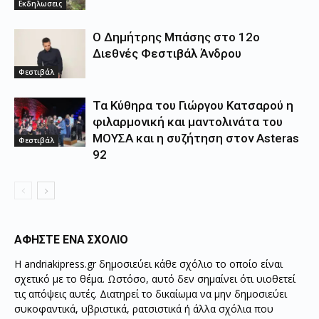
Εκδηλωσεις
Ο Δημήτρης Μπάσης στο 12ο
Διεθνές Φεστιβάλ Άνδρου
Φεστιβάλ
Τα Κύθηρα του Γιώργου Κατσαρού η
φιλαρμονική και μαντολινάτα του
ΜΟΥΣΑ και η συζήτηση στον Asteras
Φεστιβάλ
92
ΑΦΗΣΤΕ ΕΝΑ ΣΧΟΛΙΟ
Η andriakipress.gr δημοσιεύει κάθε σχόλιο το οποίο είναι
σχετικό με το θέμα. Ωστόσο, αυτό δεν σημαίνει ότι υιοθετεί
τις απόψεις αυτές. Διατηρεί το δικαίωμα να μην δημοσιεύει
συκοφαντικά, υβριστικά, ρατσιστικά ή άλλα σχόλια που