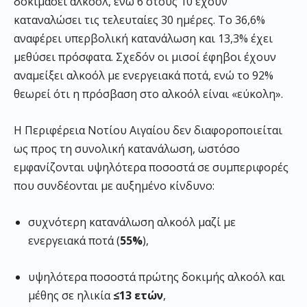
δοκιμάσει αλκοόλ, ενώ 6 στους 10 έχουν
καταναλώσει τις τελευταίες 30 ημέρες. Το 36,6%
αναφέρει υπερβολική κατανάλωση και 13,3% έχει
μεθύσει πρόσφατα. Σχεδόν οι μισοί έφηβοι έχουν
αναμείξει αλκοόλ με ενεργειακά ποτά, ενώ το 92%
θεωρεί ότι η πρόσβαση στο αλκοόλ είναι «εύκολη».
Η Περιφέρεια Νοτίου Αιγαίου δεν διαφοροποιείται
ως προς τη συνολική κατανάλωση, ωστόσο
εμφανίζονται υψηλότερα ποσοστά σε συμπεριφορές
που συνδέονται με αυξημένο κίνδυνο:
συχνότερη κατανάλωση αλκοόλ μαζί με
ενεργειακά ποτά (
55%
),
υψηλότερα ποσοστά πρώτης δοκιμής αλκοόλ και
μέθης σε ηλικία
≤13 ετών
,