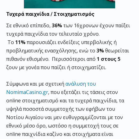
Τυχερά παιχνίδια / Στοιχηματισμός
Σε εθνικό επίπεδο,
36%
των 16χρονων έχουν παίξει
τυχερά παιχνίδια τον τελευταίο χρόνο.
Το
11%
παρουσιάζει ενδείξεις υπερβολικής ή
προβληματικής ενασχόλησης, ενώ το
3%
θεωρείται
πιθανόν εθισμένο. Περισσότεροι από
1 στους 5
ζουν με γονέα που παίζει ή στοιχηματίζει.
Σύμφωνα και με σχετική
ανάλυση του
NomimaCasino.gr
, που εξετάζει τις τάσεις στον
online στοιχηματισμό και τα τυχερά παιχνίδια, τα
υψηλά ποσοστά συμμετοχής των εφήβων του
Νοτίου Αιγαίου ναι μεν ευθυγραμμίζονται με τον
εθνικό μέσο όρο, ωστόσο η συμμετοχή τους σε
online παιχνίδια καζίνο και στοιχήματα είναι