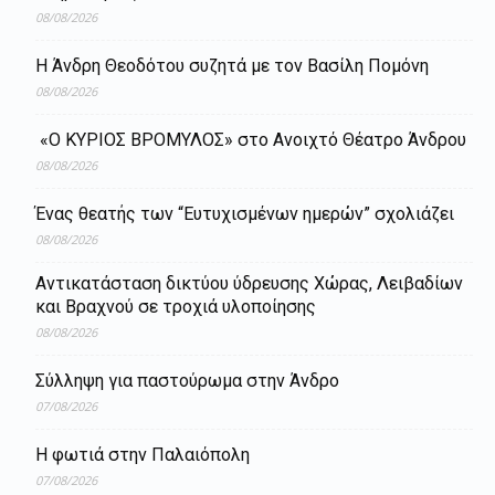
08/08/2026
Η Άνδρη Θεοδότου συζητά με τον Βασίλη Πομόνη
08/08/2026
«Ο ΚΥΡΙΟΣ ΒΡΟΜΥΛΟΣ» στο Ανοιχτό Θέατρο Άνδρου
08/08/2026
Ένας θεατής των “Ευτυχισμένων ημερών” σχολιάζει
08/08/2026
Aντικατάσταση δικτύου ύδρευσης Χώρας, Λειβαδίων
και Βραχνού σε τροχιά υλοποίησης
08/08/2026
Σύλληψη για παστούρωμα στην Άνδρο
07/08/2026
Η φωτιά στην Παλαιόπολη
07/08/2026