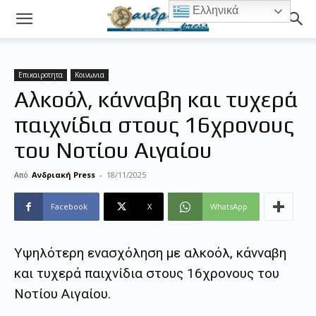
Ελληνικά
Επικαιροτητα
Κοινωνια
Αλκοόλ, κάνναβη και τυχερά
παιχνίδια στους 16χρονους
του Νοτίου Αιγαίου
Από
Ανδριακή Press
-
18/11/2025
Facebook
X
WhatsApp
Υψηλότερη ενασχόληση με αλκοόλ, κάνναβη
και τυχερά παιχνίδια στους 16χρονους του
Νοτίου Αιγαίου.