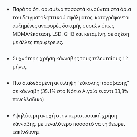
Παρά το ότι ορισμένα ποσοστά κινούνται στα όρια
του δειγματοληπτικού σφάλματος, καταγράφονται
αυξημένες αναφορές δοκιμής ουσιών όπως
MDMA/έκσταση, LSD, GHB και κεταμίνη, σε σχέση
με άλλες περιφέρειες.
Συχνότερη χρήση κάνναβης τους τελευταίους 12
μήνες.
Πιο διαδεδομένη αντίληψη “εύκολης πρόσβασης”
σε κάνναβη (35,1% στο Νότιο Αιγαίο έναντι 33,8%
πανελλαδικά).
Υψηλότερη ανοχή στην περιστασιακή χρήση
κάνναβης, με μεγαλύτερο ποσοστό να τη θεωρεί
«ακίνδυνη».