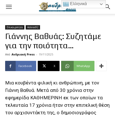
Ελληνικά
Επικαιροτητα
Asteras92
Γιάννης Βαθυάς: Συζητάμε
για την ποιότητα…
Από
Ανδριακή Press
-
19/11/2025
Facebook
X
WhatsApp
Μια κουβέντα φιλική κι ανθρώπινη, με τον
Γιάννη Βαθυά. Μετά από 30 χρόνια στην
εφημερίδα ΚΑΘΗΜΕΡΙΝΗ εκ των οποίων τα
τελευταία 17 χρόνια ήταν στην επιτελική θέση
του αρχισυντάκτη της, ο δημοσιογράφος