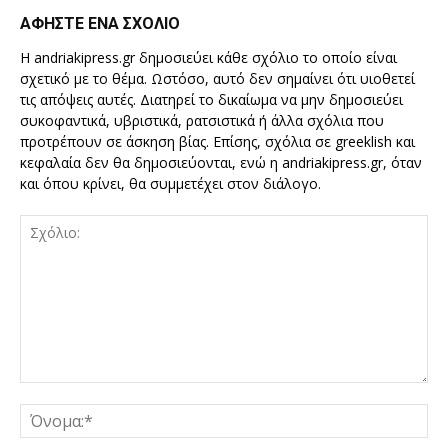
ΑΦΗΣΤΕ ΕΝΑ ΣΧΟΛΙΟ
Η andriakipress.gr δημοσιεύει κάθε σχόλιο το οποίο είναι
σχετικό με το θέμα. Ωστόσο, αυτό δεν σημαίνει ότι υιοθετεί
τις απόψεις αυτές. Διατηρεί το δικαίωμα να μην δημοσιεύει
συκοφαντικά, υβριστικά, ρατσιστικά ή άλλα σχόλια που
προτρέπουν σε άσκηση βίας. Επίσης, σχόλια σε greeklish και
κεφαλαία δεν θα δημοσιεύονται, ενώ η andriakipress.gr, όταν
και όπου κρίνει, θα συμμετέχει στον διάλογο.