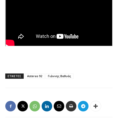
ΕΤΙΚΕΤΕΣ
Asteras 92
Γιάννης Βαθυάς