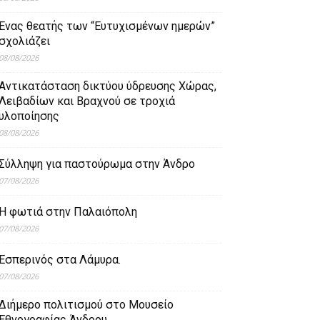
Ένας θεατής των “Ευτυχισμένων ημερών”
σχολιάζει
08/08/2026
Aντικατάσταση δικτύου ύδρευσης Χώρας,
Λειβαδίων και Βραχνού σε τροχιά
υλοποίησης
08/08/2026
Σύλληψη για παστούρωμα στην Άνδρο
07/08/2026
Η φωτιά στην Παλαιόπολη
07/08/2026
Εσπερινός στα Λάμυρα.
07/08/2026
Διήμερο πολιτισμού στο Μουσείο
Εθνογραφίας Άνδρου