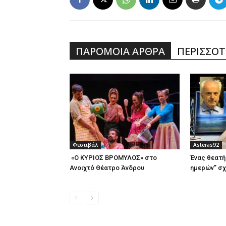
ΠΑΡΟΜΟΙΑ ΑΡΘΡΑ
ΠΕΡΙΣΣΟΤΕ
Φεστιβάλ
Asteras92
«Ο ΚΥΡΙΟΣ ΒΡΟΜΥΛΟΣ» στο
Ένας θεατή
Ανοιχτό Θέατρο Άνδρου
ημερών” σχ