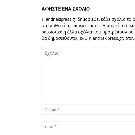
ΑΦΗΣΤΕ ΕΝΑ ΣΧΟΛΙΟ
Η andriakipress.gr δημοσιεύει κάθε σχόλιο το 
ότι υιοθετεί τις απόψεις αυτές. Διατηρεί το δι
ρατσιστικά ή άλλα σχόλια που προτρέπουν σε ά
θα δημοσιεύονται, ενώ η andriakipress.gr, ότα