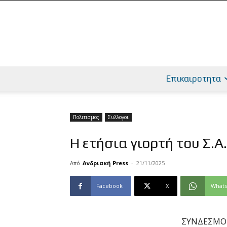
Επικαιροτητα
Πολιτισμος
Συλλογοι
Η ετήσια γιορτή του Σ.Α
Από
Ανδριακή Press
-
21/11/2025
Facebook
X
What
ΣΥΝΔΕΣΜΟΣ