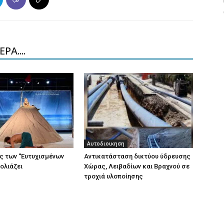
ΡΑ....
Αυτοδιοικηση
ς των “Ευτυχισμένων
Aντικατάσταση δικτύου ύδρευσης
ολιάζει
Χώρας, Λειβαδίων και Βραχνού σε
τροχιά υλοποίησης