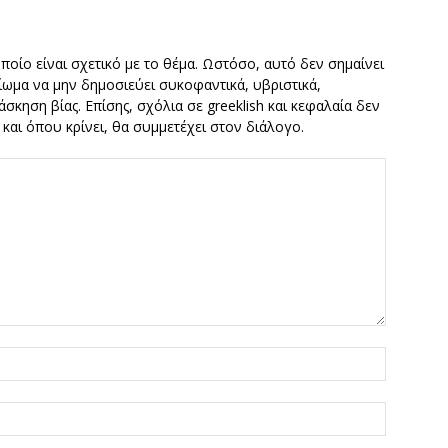
οποίο είναι σχετικό με το θέμα. Ωστόσο, αυτό δεν σημαίνει
καίωμα να μην δημοσιεύει συκοφαντικά, υβριστικά,
σκηση βίας. Επίσης, σχόλια σε greeklish και κεφαλαία δεν
ν και όπου κρίνει, θα συμμετέχει στον διάλογο.