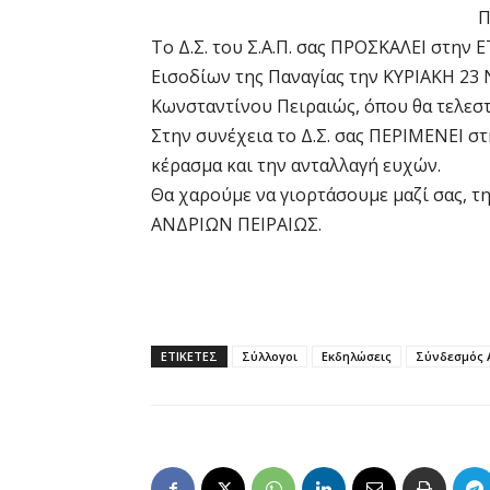
Π
Το Δ.Σ. του Σ.Α.Π. σας ΠΡΟΣΚΑΛΕΙ στην 
Εισοδίων της Παναγίας την ΚΥΡΙΑΚΗ 23
Κωνσταντίνου Πειραιώς, όπου θα τελεστε
Στην συνέχεια το Δ.Σ. σας ΠΕΡΙΜΕΝΕΙ σ
κέρασμα και την ανταλλαγή ευχών.
Θα χαρούμε να γιορτάσουμε μαζί σας, 
ΑΝΔΡΙΩΝ ΠΕΙΡΑΙΩΣ.
ΕΤΙΚΕΤΕΣ
Σύλλογοι
Εκδηλώσεις
Σύνδεσμός 