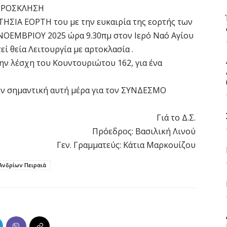
ΡΟΣΚΛΗΣΗ
ΕΤΗΣΙΑ ΕΟΡΤΗ του με την ευκαιρία της εορτής των
 ΝΟΕΜΒΡΙΟΥ 2025 ώρα 9.30πμ στον Ιερό Ναό Αγίου
ί θεία Λειτουργία με αρτοκλασία .
την λέσχη του Κουντουριώτου 162, για ένα
την σημαντική αυτή μέρα για τον ΣΥΝΔΕΣΜΟ
Γιά το Δ.Σ.
Πρόεδρος: Βασιλική Λινού
Γεν. Γραμματεύς: Κάτια Μαρκουίζου
Ανδρίων Πειραιά