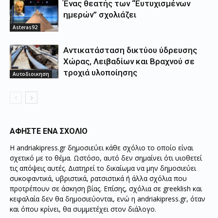
Ένας θεατής των “Ευτυχισμένων
ημερών” σχολιάζει
Asteras92
Aντικατάσταση δικτύου ύδρευσης
Χώρας, Λειβαδίων και Βραχνού σε
τροχιά υλοποίησης
Αυτοδιοικηση
ΑΦΗΣΤΕ ΕΝΑ ΣΧΟΛΙΟ
Η andriakipress.gr δημοσιεύει κάθε σχόλιο το οποίο είναι
σχετικό με το θέμα. Ωστόσο, αυτό δεν σημαίνει ότι υιοθετεί
τις απόψεις αυτές. Διατηρεί το δικαίωμα να μην δημοσιεύει
συκοφαντικά, υβριστικά, ρατσιστικά ή άλλα σχόλια που
προτρέπουν σε άσκηση βίας. Επίσης, σχόλια σε greeklish και
κεφαλαία δεν θα δημοσιεύονται, ενώ η andriakipress.gr, όταν
και όπου κρίνει, θα συμμετέχει στον διάλογο.