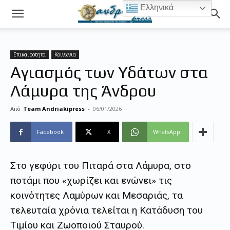
Ελληνικά
Επικαιροτητα
Κοινωνια
Αγιασμός των Υδάτων στα
Λάμυρα της Άνδρου
Από
Team Andriakipress
-
06/01/2026
Facebook
X
WhatsApp
Στο γεφύρι του Πιταρά στα Λάμυρα, στο
ποτάμι που «χωρίζει και ενώνει» τις
κοινότητες Λαμύρων και Μεσαριάς, τα
τελευταία χρόνια τελείται η Κατάδυση του
Τιμίου και Ζωοποιού Σταυρού.