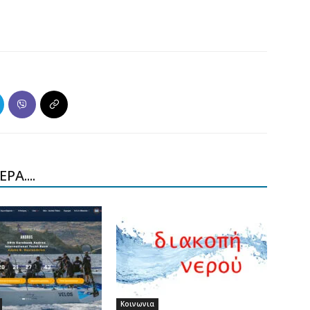
ΡΑ....
Κοινωνια