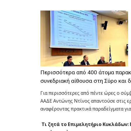
Περισσότερα από 400 άτομα παρακ
συνεδριακή αίθουσα στη Σύρο και δ
Για περισσότερες από πέντε ώρες ο σύ
ΑΑΔΕ Αντώνης Ντίνος απαντούσε στις ε
αναφέροντας πρακτικά παραδείγματα γι
Τι ζητά το Επιμελητήριο Κυκλάδων: