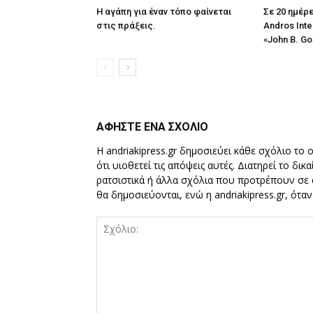
Η αγάπη για έναν τόπο φαίνεται
Σε 20 ημέρ
στις πράξεις.
Andros Inte
«John B. Go
ΑΦΗΣΤΕ ΕΝΑ ΣΧΟΛΙΟ
Η andriakipress.gr δημοσιεύει κάθε σχόλιο το 
ότι υιοθετεί τις απόψεις αυτές. Διατηρεί το δι
ρατσιστικά ή άλλα σχόλια που προτρέπουν σε ά
θα δημοσιεύονται, ενώ η andriakipress.gr, ότα