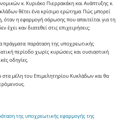
ομικών κ. Κυριάκο Πιερρακάκη και Ανάπτυξης κ.
κλάδων θέτει ένα κρίσιμο ερώτημα: Πώς μπορεί
 όταν η εφαρμογή σάρωσης που απαιτείται για τη
 έχει καν διατεθεί στις επιχειρήσεις;
να πράγματα: παράταση της υποχρεωτικής
βατική περίοδο χωρίς κυρώσεις και ουσιαστική
κές οδηγίες.
ο στα μέλη του Επιμελητηρίου Κυκλάδων και θα
φερόμενους.
ράταση της υποχρεωτικής εφαρμογής της