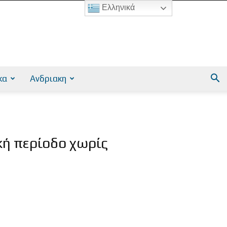
Ελληνικά
κα
Ανδριακη
ή περίοδο χωρίς