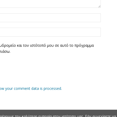
υδρομείο και τον ιστότοπό μου σε αυτό το πρόγραμμα
λιάσω.
ow your comment data is processed.
φέρουμε την καλύτερη εμπειρία στον ιστότοπο μας. Εάν συνεχίσετε να χ