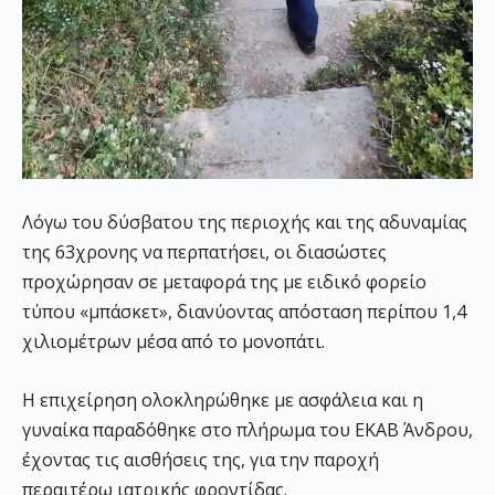
Λόγω του δύσβατου της περιοχής και της αδυναμίας
της 63χρονης να περπατήσει, οι διασώστες
προχώρησαν σε μεταφορά της με ειδικό φορείο
τύπου «μπάσκετ», διανύοντας απόσταση περίπου 1,4
χιλιομέτρων μέσα από το μονοπάτι.
Η επιχείρηση ολοκληρώθηκε με ασφάλεια και η
γυναίκα παραδόθηκε στο πλήρωμα του ΕΚΑΒ Άνδρου,
έχοντας τις αισθήσεις της, για την παροχή
περαιτέρω ιατρικής φροντίδας.