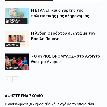
Η ΕΤΑΝΕΠ και ο χάρτης της
πολιτιστικής μας κληρονομιάς
Λαογραφία-
Παράδοση
Η Άνδρη Θεοδότου συζητά με τον
Βασίλη Πομόνη
Asteras92
«Ο ΚΥΡΙΟΣ ΒΡΟΜΥΛΟΣ» στο Ανοιχτό
Θέατρο Άνδρου
Φεστιβάλ
ΑΦΗΣΤΕ ΕΝΑ ΣΧΟΛΙΟ
Η andriakipress.gr δημοσιεύει κάθε σχόλιο το οποίο είναι