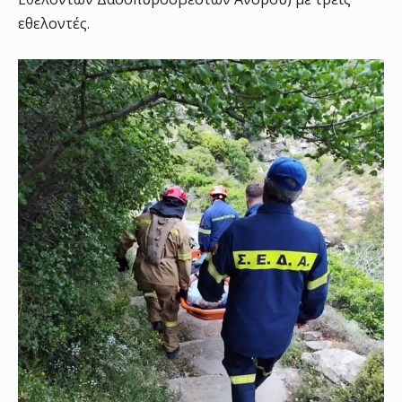
εθελοντές.