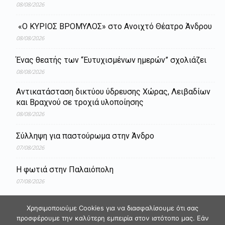
08/08/2026
«Ο ΚΥΡΙΟΣ ΒΡΟΜΥΛΟΣ» στο Ανοιχτό Θέατρο Άνδρου
08/08/2026
Ένας θεατής των “Ευτυχισμένων ημερών” σχολιάζει
08/08/2026
Aντικατάσταση δικτύου ύδρευσης Χώρας, Λειβαδίων
και Βραχνού σε τροχιά υλοποίησης
08/08/2026
Σύλληψη για παστούρωμα στην Άνδρο
07/08/2026
Η φωτιά στην Παλαιόπολη
07/08/2026
Χρησιμοποιούμε Cookies για να διασφαλίσουμε ότι σας
προσφέρουμε την καλύτερη εμπειρία στον ιστότοπο μας. Εάν