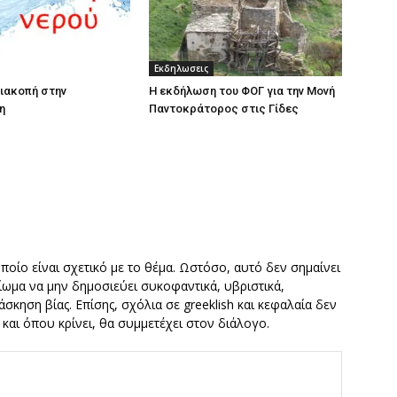
Εκδηλωσεις
ιακοπή στην
Η εκδήλωση του ΦΟΓ για την Μονή
η
Παντοκράτορος στις Γίδες
οποίο είναι σχετικό με το θέμα. Ωστόσο, αυτό δεν σημαίνει
καίωμα να μην δημοσιεύει συκοφαντικά, υβριστικά,
σκηση βίας. Επίσης, σχόλια σε greeklish και κεφαλαία δεν
ν και όπου κρίνει, θα συμμετέχει στον διάλογο.