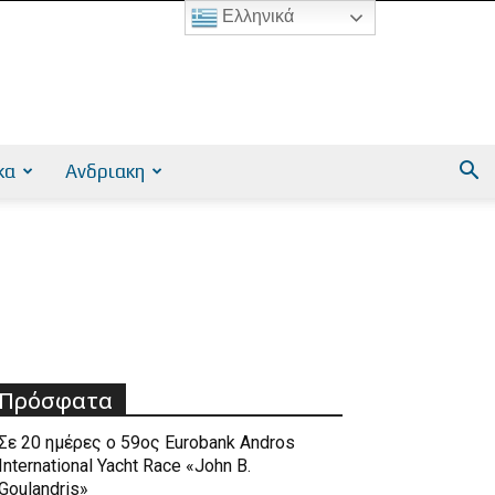
Ελληνικά
κα
Ανδριακη
Πρόσφατα
Σε 20 ημέρες ο 59ος Eurobank Andros
International Yacht Race «John B.
Goulandris»