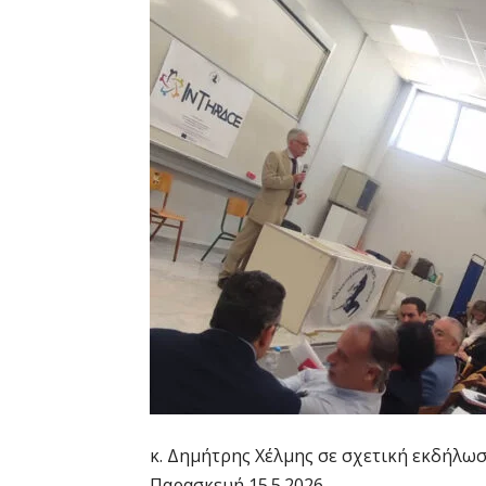
κ. Δημήτρης Χέλμης σε σχετική εκδήλωσ
Παρασκευή 15.5.2026.