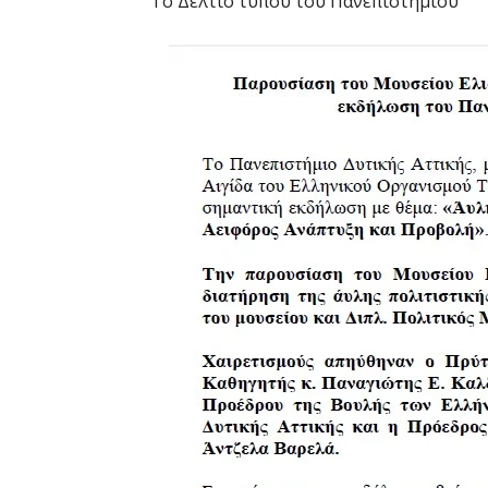
Το Δελτίο τύπου του Πανεπιστημίου