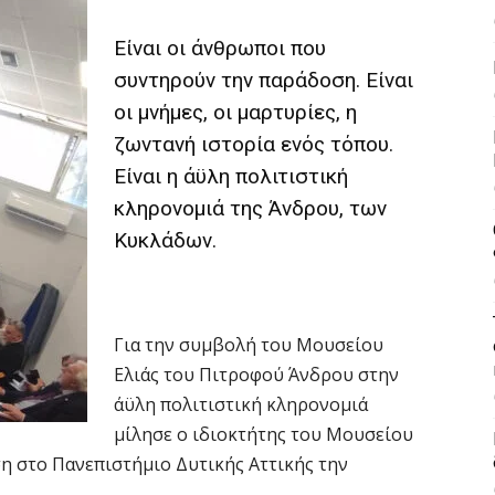
Είναι οι άνθρωποι που
συντηρούν την παράδοση. Είναι
οι μνήμες, οι μαρτυρίες, η
ζωντανή ιστορία ενός τόπου.
Είναι η άϋλη πολιτιστική
κληρονομιά της Άνδρου, των
Κυκλάδων.
Για την συμβολή του Μουσείου
Ελιάς του Πιτροφού Άνδρου στην
άϋλη πολιτιστική κληρονομιά
μίλησε ο ιδιοκτήτης του Μουσείου
η στο Πανεπιστήμιο Δυτικής Αττικής την